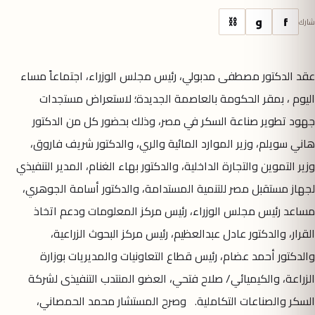
f
و
⛓
شارك
عقد الدكتور مصطفى مدبولي، رئيس مجلس الوزراء، اجتماعاً مساء
اليوم ، بمقر الحكومة بالعاصمة الجديدة؛ لاستعراض مستجدات
جهود تطوير صناعة السكر في مصر، وذلك بحضور كل من الدكتور
هاني سويلم، وزير الموارد المائية والري، والدكتور شريف فاروق،
وزير التموين والتجارة الداخلية، والدكتور بهاء الغنام، المدير التنفيذي
لجهاز مستقبل مصر للتنمية المستدامة، والدكتور أسامة الجوهري،
مساعد رئيس مجلس الوزراء، رئيس مركز المعلومات ودعم اتخاذ
القرار، والدكتور عادل عبدالعظيم، رئيس مركز البحوث الزراعية،
والدكتور أحمد عضام، رئيس قطاع التعاونيات والمديريات بوزارة
الزراعة، والكيميائي/ صلاح فتحي، العضو المنتدب التنفيذى لشركة
السكر والصناعات التكاملية. وصرح المستشار محمد الحمصاني،