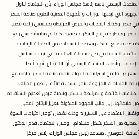
المتحدث الرسمي باسم رئاسة مجلس الوزراء، بأن الاجتماع تناول
الجهود التي تبذلها الوزارات والأجهزة المعنية لتطوير صناعة السكر
في مصر، وكذلك التحديات والفرص المرتبطة بمستقبل زراعة قصب
السكر، ومنظومة إنتاج السكر وتصنيعه، كما تم مناقشة سبل رفع
كفاءة مصانع السكر، وتعظيم الاستفادة من الطاقات الإنتاجية
القائمة، لا سيما في ظل التحديات العالمية التي تواجه سلاسل
الإمداد. وأضاف المتحدث الرسمي أن الاجتماع شهد أيضاً
استعراض ملامح استراتيجية الدولة لتنمية صناعة السكر، خاصة مع
زيادة المساحات المزروعة ببنجر السكر، فضلاً عن تطوير مختلف
الصناعات القائمة والمرتبطة بالسكر، وتنمية فرص تعظيم الاستفادة
من منتجاتها، إلى جانب الجهود المبذولة لتعزيز الإنتاج المحلي
وتقليل الاعتماد على الاستيراد؛ وذلك لضمان توفير احتياجات السوق
المحلية من السكر بشكل مستدام. وخلال الاجتماع، قدم الدكتور
أسامة الجوهري، مساعد رئيس مجلس الوزراء، رئيس مركز