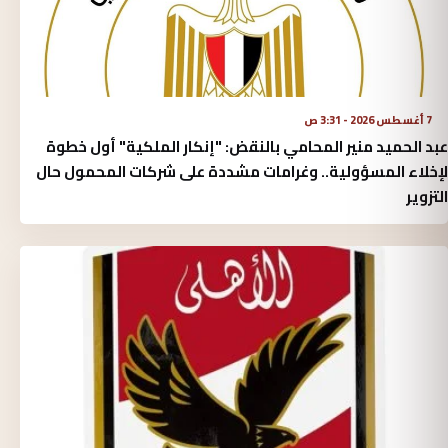
7 أغسطس 2026 - 3:31 ص
عبد الحميد منير المحامي بالنقض: "إنكار الملكية" أول خطوة
لإخلاء المسؤولية.. وغرامات مشددة على شركات المحمول حال
التزوير