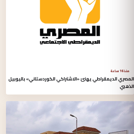
منذ 16 ساعة
المصري الديمقراطي يهنئ «الاشتراكي الكوردستاني» باليوبيل
الذهبي