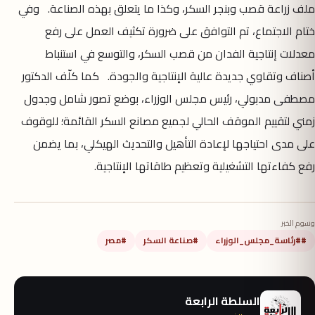
ملف زراعة قصب وبنجر السكر، وكذا ما يتعلق بهذه الصناعة. وفي
ختام الاجتماع، تم التوافق على ضرورة تكثيف العمل على رفع
معدلات إنتاجية الفدان من قصب السكر، والتوسع في استنباط
أصناف وتقاوي جديدة عالية الإنتاجية والجودة. كما كلّف الدكتور
مصطفى مدبولي، رئيس مجلس الوزراء، بوضع تصور شامل وجدول
زمني لتقييم الموقف الحالي لجميع مصانع السكر القائمة؛ للوقوف
على مدى احتياجها لإعادة التأهيل والتحديث الهيكلي، بما يضمن
رفع كفاءتها التشغيلية وتعظيم طاقاتها الإنتاجية.
وسوم الخبر
##رئاسة_مجلس_الوزراء
#صناعة السكر
#مصر
السلطة الرابعة