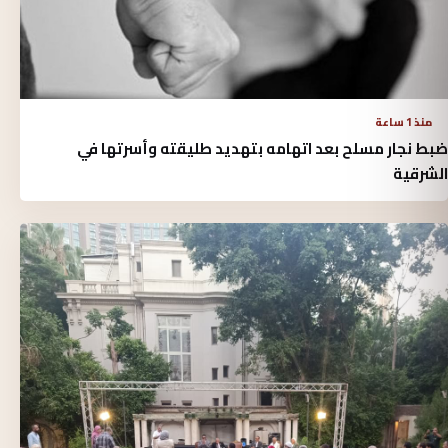
منذ 1 ساعة
ضبط نجار مسلح بعد اتهامه بتهديد طليقته وأسرتها في
الشرقية