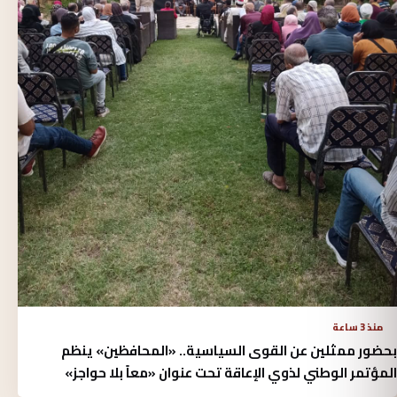
منذ 3 ساعة
بحضور ممثلين عن القوى السياسية.. «المحافظين» ينظم
المؤتمر الوطني لذوي الإعاقة تحت عنوان «معاً بلا حواجز»