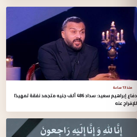
منذ 13 ساعة
دفاع إبراهيم سعيد: سداد 486 ألف جنيه متجمد نفقة تمهيدًا
للإفراج عنه