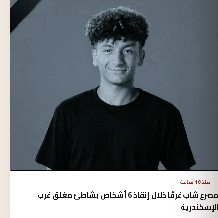
منذ 18 ساعة
مصرع شاب غرقًا خلال إنقاذ 6 أشخاص بشاطئ مغلق غرب
الإسكندرية