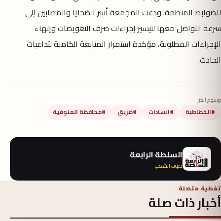
للضوابط المنظمة. ودعت المجمعة أسر الضحايا والمصابين إلى
سرعة التواصل معها لتيسير إجراءات صرف التعويضات وإنهاء
الإجراءات المطلوبة، مؤكدة استمرار المتابعة الكاملة لتداعيات
الحادث.
وسوم الخبر
#الخطاطبة
#السادات
#طريق
#محافظة المنوفية
السلطة الرابعة
صوت الشعب
تغطية متصلة
أخبار ذات صلة