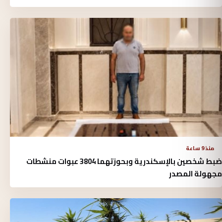
منذ 9 ساعة
ضبط شخصين بالإسكندرية وبحوزتهما 3804 عبوات منشطات
مجهولة المصدر