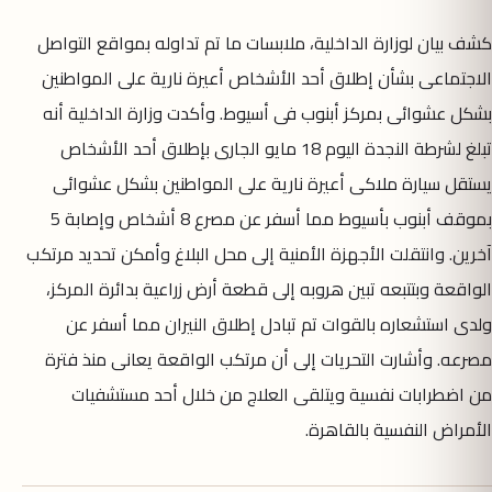
‏كشف بيان لوزارة الداخلية، ملابسات ما تم تداوله بمواقع التواصل
الاجتماعى بشأن إطلاق أحد الأشخاص أعيرة نارية على المواطنين
بشكل عشوائى بمركز أبنوب فى أسيوط. وأكدت وزارة الداخلية أنه
تبلغ لشرطة النجدة اليوم 18 مايو الجارى بإطلاق أحد الأشخاص
يستقل سيارة ملاكى أعيرة نارية على المواطنين بشكل عشوائى
بموقف أبنوب بأسيوط مما أسفر عن مصرع 8 أشخاص وإصابة 5
آخرين. وانتقلت الأجهزة الأمنية إلى محل البلاغ وأمكن تحديد مرتكب
الواقعة وبتتبعه تبين هروبه إلى قطعة أرض زراعية بدائرة المركز،
ولدى استشعاره بالقوات تم تبادل إطلاق النيران مما أسفر عن
مصرعه. ‏وأشارت التحريات إلى أن مرتكب الواقعة يعانى منذ فترة
من اضطرابات نفسية ويتلقى العلاج من خلال أحد مستشفيات
الأمراض النفسية بالقاهرة.