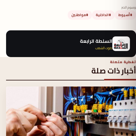
وسوم الخبر
#أسيوط
#الداخلية
#مواطنين
السلطة الرابعة
صوت الشعب
تغطية متصلة
أخبار ذات صلة