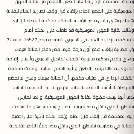
رفضت المحكمة الإدارية العليا الطعن المقدم من نقابة المهن
الموسيقية على الحكم الصادر بإلغاء قرار وقف تصاريح الغناء للفنانة
هيفاء وهبي داخل مصر، لتؤيد بذلك حكم محكمة القضاء الإداري.
وكانت نقابة المهن الموسيقية قد طعنت على الحكم أمام
المحكمة الإدارية العليا، في الدعوى المقيدة برقم 15527 لسنة 72
ق، مطالبة بإلغاء حكم أول درجة، فيما حضر دفاع الفنانة هيفاء
وهبي وقدم مذكرة قانونية تضمنت تفاصيل الدعوى وأسباب إقامة
الدعوى، مطالبًا برفض الطعن وتأييد الحكم السابق. وأكدت محكمة
القضاء الإداري في حيثيات حكمها أن الفنانة هيفاء وهبي لا تخضع
للإجراءات التأديبية الخاصة بالنقابة، لكونها تحمل الجنسية اللبنانية،
كما أنها ليست عضوة بنقابة المهن الموسيقية، وإنما تمارس
نشاطها الفني داخل مصر بموجب تصاريح رسمية، وهو ما استندت
إليه المحكمة في إلغاء قرار المنع. ويُعد الحكم تأكيدًا على أحقية
الفنانة في ممارسة نشاطها الفني داخل مصر وفقًا للأطر القانونية