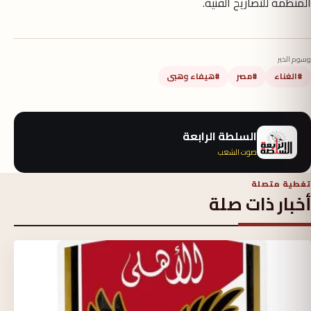
المنظمة للتصاريح الفنية.
وسوم الخبر
#الغناء
#مصر
#هيفاء وهبى
السلطة الرابعة
صوت الشعب
تغطية متصلة
أخبار ذات صلة