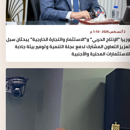
2 أغسطس 2026 - 1:10 م
وزيرا "الإنتاج الحربي" و"الاستثمار والتجارة الخارجية" يبحثان سبل
تعزيز التعاون المشترك لدفع عجلة التنمية وتوفير بيئة جاذبة
للاستثمارات المحلية والأجنبية