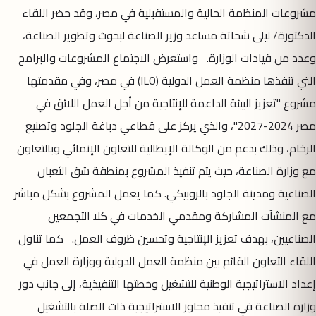
مشروعات المنظمة الحالية والمستقبلية في مصر، وقد حضر اللقاء
الدكتورة/ ليلى شحاتة مساعد وزير الصناعة لبحوث وتطوير الصناعة،
وعدد من قيادات الوزارة. واستعرض الاجتماع المشروعات والبرامج
التي تنفذها منظمة العمل الدولية (ILO) في مصر، وفي مقدمتها
مشروع "تعزيز البيئة الداعمة للإنتاجية من أجل العمل اللائق في
مصر 2024-2027"، والذي يركز على قطاعي دباغة الجلود وتصنيع
الرخام، وذلك بدعم من الوكالة الإيطالية للتعاون الإنمائي وبالتعاون
مع وزارة الصناعة، حيث يتم تنفيذ المشروع بمنطقة شق الثعبان
الصناعية ومدينة الجلود بالروبيكي. كما يعمل المشروع بشكل مباشر
مع المنشآت المشاركة ومقدمي الخدمات في كلا التجمعين
الصناعيين، بهدف تعزيز الإنتاجية وتحسين ظروف العمل. كما تناول
اللقاء التعاون القائم بين منظمة العمل الدولية ووزارة العمل في
إعداد الاستراتيجية الوطنية للتشغيل وخطتها التنفيذية، إلى جانب دور
وزارة الصناعة في تنفيذ محاور الاستراتيجية ذات الصلة بالتشغيل