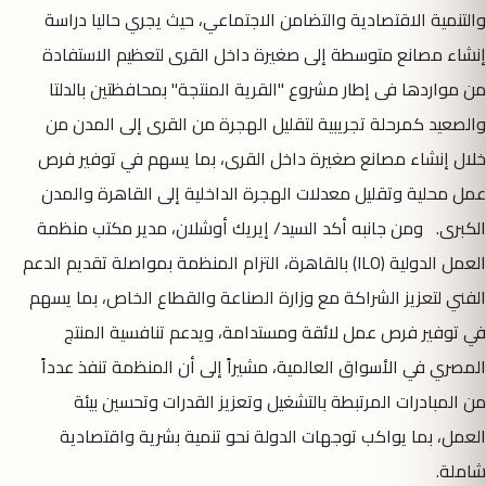
والتنمية الاقتصادية والتضامن الاجتماعي، حيث يجري حاليا دراسة
إنشاء مصانع متوسطة إلى صغيرة داخل القرى لتعظيم الاستفادة
من مواردها فى إطار مشروع "القرية المنتجة" بمحافظتين بالدلتا
والصعيد كمرحلة تجريبية لتقليل الهجرة من القرى إلى المدن من
خلال إنشاء مصانع صغيرة داخل القرى، بما يسهم في توفير فرص
عمل محلية وتقليل معدلات الهجرة الداخلية إلى القاهرة والمدن
الكبرى. ومن جانبه أكد السيد/ إيريك أوشلان، مدير مكتب منظمة
العمل الدولية (ILO) بالقاهرة، التزام المنظمة بمواصلة تقديم الدعم
الفني لتعزيز الشراكة مع وزارة الصناعة والقطاع الخاص، بما يسهم
في توفير فرص عمل لائقة ومستدامة، ويدعم تنافسية المنتج
المصري في الأسواق العالمية، مشيراً إلى أن المنظمة تنفذ عدداً
من المبادرات المرتبطة بالتشغيل وتعزيز القدرات وتحسين بيئة
العمل، بما يواكب توجهات الدولة نحو تنمية بشرية واقتصادية
شاملة.