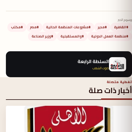
وسوم الخبر
#القاهرة
#مدير
#مشروعات المنظمة الحالية
#مصر
#مكتب
#منظمة العمل الدولية
#والمستقبلية
#وزير الصناعة
السلطة الرابعة
صوت الشعب
تغطية متصلة
أخبار ذات صلة