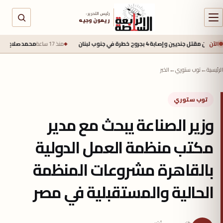
رئيس التحرير :
ريمون وجيه
الآن
ة 4 بجروح خطرة في جنوب لبنان
منذ 17 ساعة
محمد صلاح يقترب من طرابزون سب
الرئيسية
←
توب ستوري
←
الخبر
توب ستوري
وزير الصناعة يبحث مع مدير
مكتب منظمة العمل الدولية
بالقاهرة مشروعات المنظمة
الحالية والمستقبلية في مصر