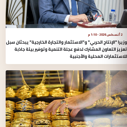
2 أغسطس 2026 - 1:10 م
وزيرا "الإنتاج الحربي" و"الاستثمار والتجارة الخارجية" يبحثان سبل
تعزيز التعاون المشترك لدفع عجلة التنمية وتوفير بيئة جاذبة
للاستثمارات المحلية والأجنبية