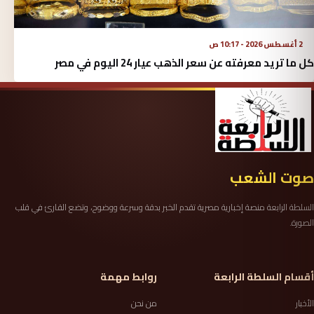
2 أغسطس 2026 - 10:17 ص
كل ما تريد معرفته عن سعر الذهب عيار 24 اليوم في مصر
صوت الشعب
السلطة الرابعة منصة إخبارية مصرية تقدم الخبر بدقة وسرعة ووضوح، وتضع القارئ في قلب
الصورة.
أقسام السلطة الرابعة
روابط مهمة
الأخبار
من نحن