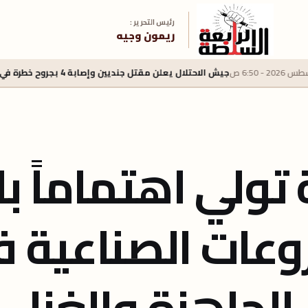
رئيس التحرير :
ريمون وجيه
لاحتلال يعلن مقتل جنديين وإصابة 4 بجروح خطرة في جنوب لبنان
5 أغسطس 2026 - 2:40 م
تولي اهتماماً بال
عات الصناعية ف
الجاهزة والغزل