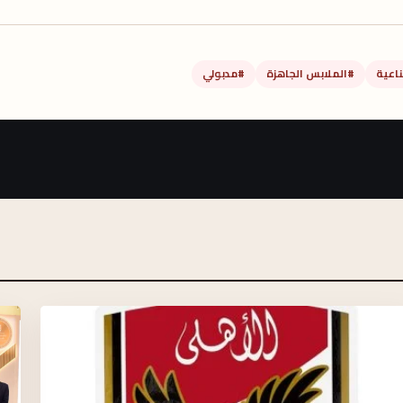
اعية
#الملابس الجاهزة
#مدبولي