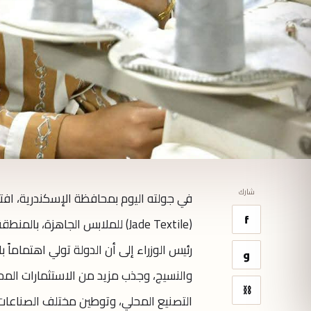
شارك
في جولته اليوم بمحافظة الإسكندرية، اف
f
(Jade Textile) للملابس الجاهزة
رئيس الوزراء إلى أن الدولة تولي اهتماماً
و
والنسيج، وجذب مزيد من الاستثمارات المح
⛓
التصنيع المحلي، وتوطين مختلف الصناعات ل