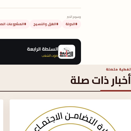
وسوم الخبر
#الدولة
#الغزل والنسيج
#المشروعات الصن
السلطة الرابعة
صوت الشعب
تغطية متصلة
أخبار ذات صلة