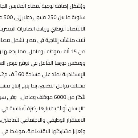
ويُشكل إضافة نوعية لقطاع الملابس الجا
سنو
الاقتصاد الوطني وزيادة الصادرات المصري
ثلاث منشآت إنتاجية في مصر، تشمل مصانع
من 15 ألف موظف وعامل، مما يجعلها 
ويعكس دورها الفاعل في توفير فرص العم
ا
مختلف مراحل التصنيع، بما يتيح إنتاج منت
لأكثر من 6000 موظف وعامل. 
"الإنسان أولاً" باعتبارها ركيزة أساسية ف
الاستقرار الوظيفي والاجتماعي للعاملين،
وتعزيز مشاركتها الاقتصادية، موضحا في 