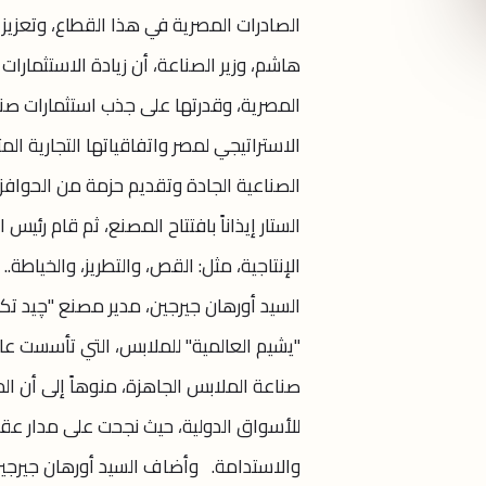
الصادرات المصرية في هذا القطاع، وتعزيز
هاشم، وزير الصناعة، أن زيادة الاستثما
المصرية، وقدرتها على جذب استثمارات ص
الاستراتيجي لمصر واتفاقياتها التجارية ال
الصناعية الجادة وتقديم حزمة من الحوافز
الستار إيذاناً بافتتاح المصنع، ثم قام رئ
الإنتاجية، مثل: القص، والتطريز، والخياطة.
السيد أورهان جيرجين، مدير مصنع "چيد تك
صناعة الملابس الجاهزة، منوهاً إلى أن الم
للأسواق الدولية، حيث نجحت على مدار عقو
والاستدامة. وأضاف السيد أورهان جيرجين