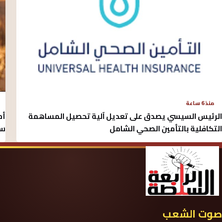
منذ 6 ساعة
الرئيس السيسي يصدق على تعديل آلية تحصيل المساهمة
أم
التكافلية بالتأمين الصحي الشامل
سو
صوت الشعب