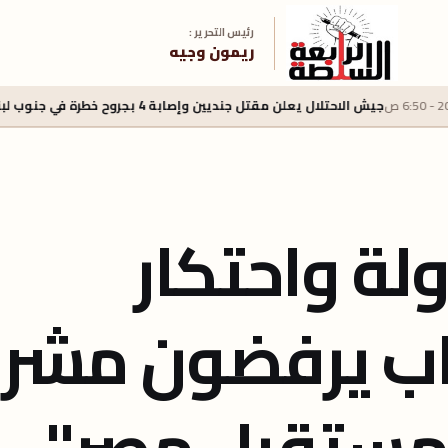
رئيس التحرير :
ريمون وجيه
 الاحتلال يعلن مقتل جنديين وإصابة 4 بجروح خطرة في جنوب لبنان
5 أغسطس 2026 - 2:40 م
ولة واحتكار
نواب يرفضون مشر
"مستقبل مصر"