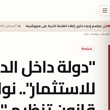
الآن
إحياء ذكرى إلقاء القنبلة الذرية على هيروشيما
6 أغسطس 2026 - 6:50 ص
جيش
الرئيسية
←
سياسة
←
الخبر
سياسة
"دولة داخل الد
للاستثمار".. 
قانون تنظيم 