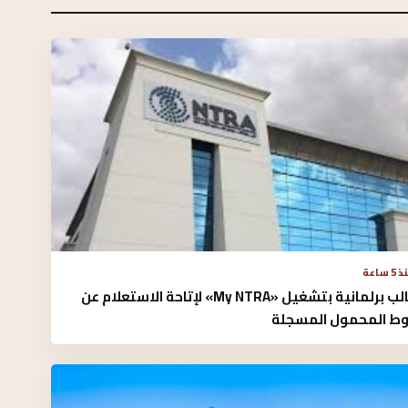
5 ساعة
مطالب برلمانية بتشغيل «My NTRA» لإتاحة الاستعلام عن
ط المحمول المسجلة