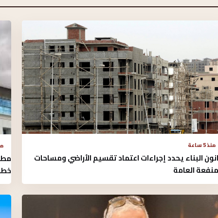
منذ 5 ساعة
منذ 
نون البناء يحدد إجراءات اعتماد تقسيم الأراضي ومساحات
منفعة العامة
خطو