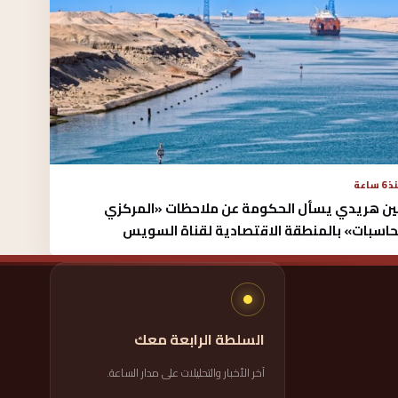
6 ساعة
ن هريدي يسأل الحكومة عن ملاحظات «المركزي
حاسبات» بالمنطقة الاقتصادية لقناة السويس
السلطة الرابعة معك
آخر الأخبار والتحليلات على مدار الساعة.