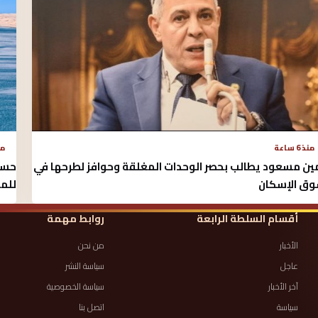
منذ 6 ساعة
منذ 
ين مسعود يطالب بحصر الوحدات المغلقة وحوافز لطرحها في
حسي
ق الإسكان
للم
أقسام السلطة الرابعة
روابط مهمة
الأخبار
من نحن
عاجل
سياسة النشر
آخر الأخبار
سياسة الخصوصية
سياسة
اتصل بنا