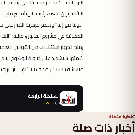
البرلمانية الكاملة، ومشددًا على رفضه للق
النائبة إيرين سعيد، رئيسة الهيئة البرلمان
"دولة موازية" ويدعم مركزية القرار على حسا
القضائية في مشروع القانون، قائلة: "التش
يمنح الجهاز استثناءات من القوانين العامة
كلمتها بالتشديد على ضرورة الوضوح التام
متسائلة باستنكار: "كيف لنا كنواب أن نراقب
السلطة الرابعة
صوت الشعب
تغطية متصلة
أخبار ذات صلة