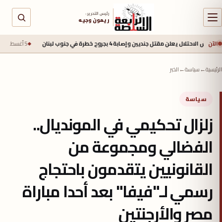
رئيس التحرير :
ريمون وجيه
الآن
 يعلن مقتل جنديين وإصابة 4 بجروح خطرة في جنوب لبنان
5 أغسطس 2026 - 2:40 م
الرئيسية
←
سياسة
←
الخبر
سياسة
زلزال تحكيمي في المونديال..
الفضالي ومجموعة من
القانونيين يتقدمون باحتجاج
رسمي لـ"فيفا" بعد أحدا مباراة
مصر والأرجنتين