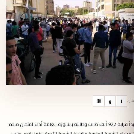
f
و
⛓
شارك
بدأ قرابة 922 ألف طالب وطالبة بالثانوية العامة أداء امتحان مادة
الفيزياء للشعبة العلمية والتاريخ للشعبة الأدبية، بينما يؤدي طلاب