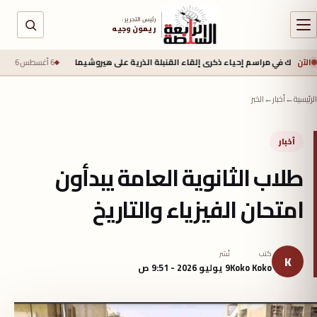
رئيس التحرير :
ريمون وجيه
الآن
في مراسم إحياء ذكرى إلقاء القنبلة الذرية على هيروشيما
6 أغسطس 2026 - 6:50 ص
جيش
الرئيسية
←
أخبار
←
الخبر
أخبار
طلاب الثانوية العامة يبدأون
امتحان الفيزياء والتاريخ
كتب
نُشر
K
Koko Koko
9 يوليو 2026 - 9:51 ص