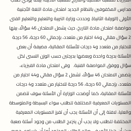
مدارس المكفوفين بالنظام الجديد امتحان مادة اللغة الأجنبية
الأولى (الورقة الثانية). وحددت وزارة التربية والتعليم والتعليم الفنى
مواصفة امتحان مادة التاريخ، حيث يشمل الامتحان 46 سؤالًا، بينها
2 سؤال مقالي و44 اختيار من متعدد، بإجمالي 60 درجة، 56 درجة
للاختيار من متعدد و4 درجات للأسئلة المقالية، مضيفة أن بعض
الأسئلة بدرجة واحدة وبعضها بدرجتين حسب الوزن النسبى لكل
سؤال ووفق المواصفة الفنية. وفى امتحان مادة الفيزياء،
يتضمن الامتحان 46 سؤالًا، تشمل 2 سؤال مقالي و44 اختيار من
متعدد، بإجمالي 60 درجة، 56 درجة للاختيار من متعدد و4 درجات
للأسئلة المقالية، كما أوضحت الوزارة أن الأسئلة سوف تتضمن
المستويات المعرفية المختلفة للطلاب سواء البسيطة والمتوسطة
والعليا، لافتة إلى أن الأسئلة يجب أن تفرز المستويات المعرفية
المختلفة للطلاب ولا يجب أن ينزعج الطلاب من وجود أسئلة صعبة
حيث أن هذا الأمر فى صالح الطالب المجتهد أما أن يتساوى جميع