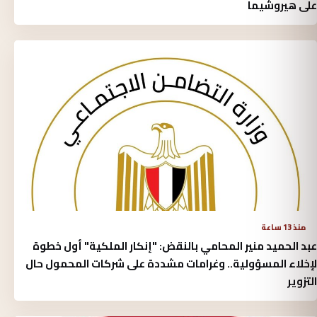
على هيروشيما
منذ 13 ساعة
عبد الحميد منير المحامي بالنقض: "إنكار الملكية" أول خطوة
لإخلاء المسؤولية.. وغرامات مشددة على شركات المحمول حال
التزوير