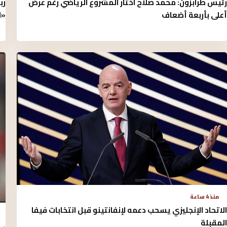
رئيس طرابزون: محمد صلاح اختار المشروع الرياضي رغم عرض
رب
أعلى بأربعة أضعاف
«ا
منذ 4 ساعة
الاتحاد الإنجليزي يسحب دعمه لإنفانتينو قبل انتخابات فيفا
المقبلة