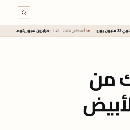
5 أغسطس 2026 - 1:45 م
طرابزون سبور يتوصل لاتفاق لضم محمد صلاح ت
لك من
 الأبيض