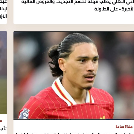
عبد 
اعي الأهلي يطلب مهلة لحسم التجديد.. والعروض المالية
لإخ
لأخيرة» على الطاولة
التز
منذ 
منذ 5 ساعة
تأجي