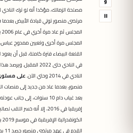
و
مصلحة الزمالك، مؤكدا أنه لو ترك النادي 
⛓
ال
في النادي حتى 2022 المق
النادي في 2014 وحتي الآن.
على مستوى 
بعد غياب دام 10 سنوات، إلى 
إفريقيا في 2016، إلا أنه خس
ال