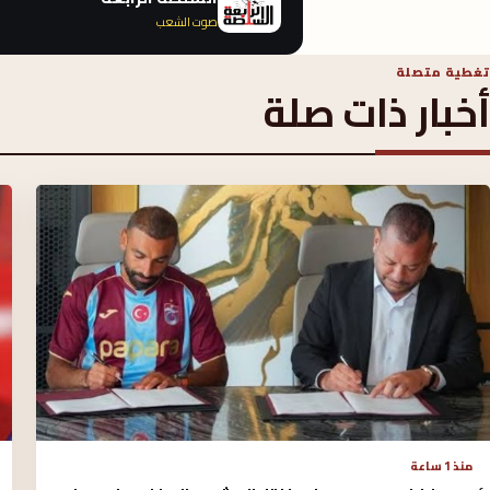
صوت الشعب
تغطية متصلة
أخبار ذات صلة
منذ 1 ساعة