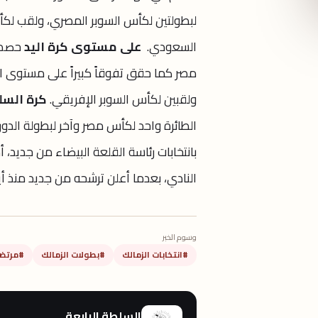
لبطولتين لكأس السوبر المصري، ولقب لكأس
السعودي.
على مستوى كرة اليد
ولقبين لكأس السوبر الإفريقي.
كرة السل
الطائرة واحد لكأس مصر وآخر لبطولة الد
بانتخابات رئاسة القلعة البيضاء من جديد،
النادي، بعدما أعلن ترشحه من جديد منذ أي
وسوم الخبر
#انتخابات الزمالك
#بطولات الزمالك
#مرتض
السلطة الرابعة