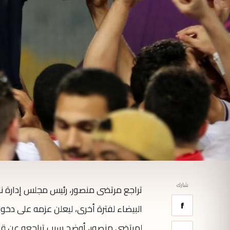
شارك
تراجع مرتضى منصور، رئيس مجلس إدارة ناد
f
لمرتضى منصور، أوضح سبب تراجعه عن قرار