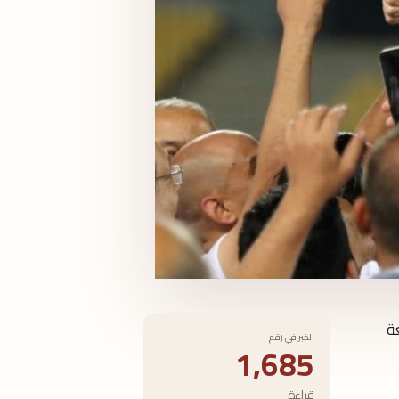
ة
الخبر في رقم
1,685
قراءة