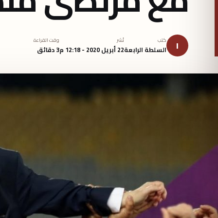
كتب
نُشر
وقت القراءة
ا
السلطة الرابعة
22 أبريل 2020 - 12:18 م
3 دقائق