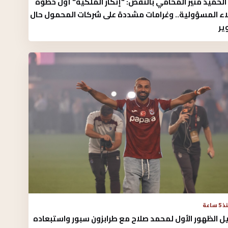
الحميد منير المحامي بالنقض: "إنكار الملكية" أول خطوة
لاء المسؤولية.. وغرامات مشددة على شركات المحمول حال
وير
5 ساعة
ل الظهور الأول لمحمد صلاح مع طرابزون سبور واستبعاده