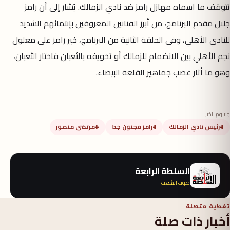
تتوقف ما اسماه مهازل رامز ضد نادي الزمالك. يُشار إلى أن رامز
جلال مقدم البرنامج، من أبرز الفنانين المعروفين بإنتمائهم الشديد
للنادي الأهلي، وفى الحلقة الثانية من البرنامج، خير رامز على معلول
نجم الأهلي بين الانضمام للزمالك أو تخويفه بالثعبان فاختار الثعبان،
وهو ما أثار غضب جماهير القلعة البيضاء.
وسوم الخبر
#رئيس نادي الزمالك
#رامز مجنون جدا
#مرتضى منصور
السلطة الرابعة
صوت الشعب
تغطية متصلة
أخبار ذات صلة