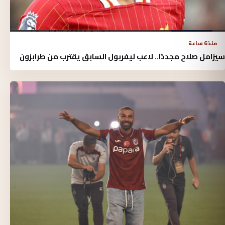
منذ 6 ساعة
سيزامل صلاح مجددًا.. لاعب ليفربول السابق يقترب من طرابزون