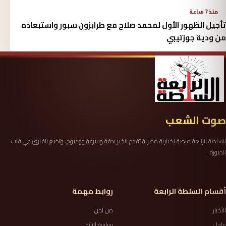
منذ 7 ساعة
تأجيل الظهور الأول لمحمد صلاح مع طرابزون سبور واستبعاده
من ودية جوزتيبي
صوت الشعب
السلطة الرابعة منصة إخبارية مصرية تقدم الخبر بدقة وسرعة ووضوح، وتضع القارئ في قلب
الصورة.
أقسام السلطة الرابعة
روابط مهمة
الأخبار
من نحن
عاجل
سياسة النشر