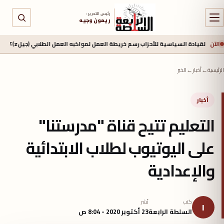
رئيس التحرير :
ريمون وجيه
الآن
دة السياسية للأحزاب رسم خريطة العمل لمواكبه العمل الطلابي (جيلz)؟
منذ 11 ساعة
الرئيسية
←
أخبار
←
الخبر
أخبار
التعليم تتيح قناة "مدرستنا"
على اليوتيوب لطلاب الابتدائية
والإعدادية
كتب
نُشر
ا
السلطة الرابعة
23 أكتوبر 2020 - 8:04 ص