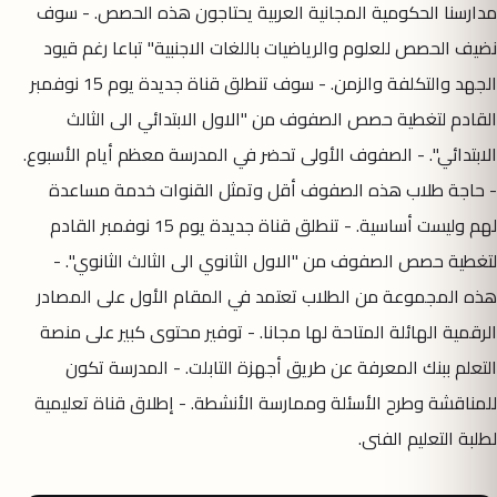
مدارسنا الحكومية المجانية العربية يحتاجون هذه الحصص. - سوف
نضيف الحصص للعلوم والرياضيات باللغات الاجنبية" تباعا رغم قيود
الجهد والتكلفة والزمن. - سوف تنطلق قناة جديدة يوم 15 نوفمبر
القادم لتغطية حصص الصفوف من "الاول الابتدائي الى الثالث
الابتدائي". - الصفوف الأولى تحضر في المدرسة معظم أيام الأسبوع.
- حاجة طلاب هذه الصفوف أقل وتمثل القنوات خدمة مساعدة
لهم وليست أساسية. - تنطلق قناة جديدة يوم 15 نوفمبر القادم
لتغطية حصص الصفوف من "الاول الثانوي الى الثالث الثانوي". -
هذه المجموعة من الطلاب تعتمد في المقام الأول على المصادر
الرقمية الهائلة المتاحة لها مجانا. - توفير محتوى كبير على منصة
التعلم ببنك المعرفة عن طريق أجهزة التابلت. - المدرسة تكون
للمناقشة وطرح الأسئلة وممارسة الأنشطة. - إطلاق قناة تعليمية
لطلبة التعليم الفنى.