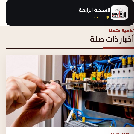
السلطة الرابعة
صوت الشعب
تغطية متصلة
أخبار ذات صلة
منذ 16 ساعة