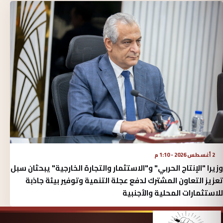
2 أغسطس 2026 - 1:10 م
وزيرا "الإنتاج الحربي" و"الاستثمار والتجارة الخارجية" يبحثان سبل
تعزيز التعاون المشترك لدفع عجلة التنمية وتوفير بيئة جاذبة
للاستثمارات المحلية والأجنبية