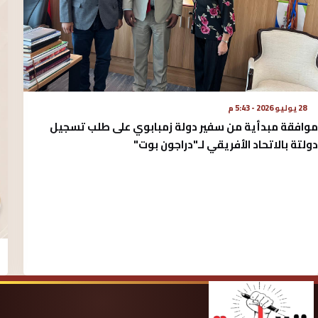
28 يوليو 2026 - 5:43 م
موافقة مبدأية من سفير دولة زمبابوي على طلب تسجيل
دولتة بالاتحاد الأفريقي لـ"دراجون بوت"