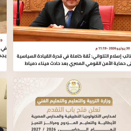
29 يوليو 2026
في ا
30 يوليو 2026 - 11:19 م
يجدد
نائب إسلام التلواني: ثقة كاملة في قدرة القيادة السياسية
ى حماية الأمن القومي المصري بعد حادث ميناء دمياط