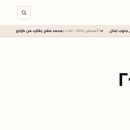
5 أغسطس 2026 - 2:40 م
محمد صلاح يقترب من طرابزون سبور بعقد لمدة عامين وراتب سنوي