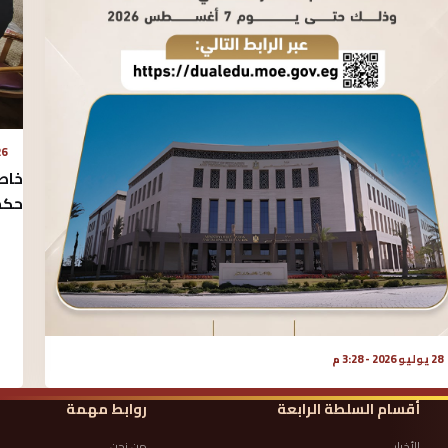
26 يوليو 2026
خاص
حكم 
28 يوليو 2026 - 3:28 م
أقسام السلطة الرابعة
روابط مهمة
الأخبار
من نحن