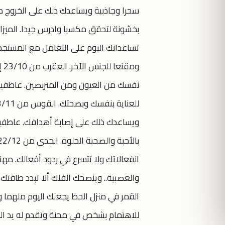
سحرا وجاذبية ويساعدك ذلك على الخروج من 
تساعدانك اليوم على التعامل مع المستجدات
نفسك من العيون ومن المتربصين. عاطفيا و
ويساعدك ذلك على إصابة أهدافك. عاطفيا
انفعالاتك ولا تتسرع في ردود أفعالك. مه
القمر في منزل الحظ يجعلك اليوم ملهما و