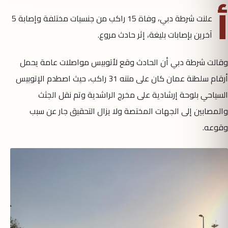
أ
علنت شرطة دبي، ‏وفاة 15 راكب من جنسيات مختلفة وإصابة 5
آخرين بإصابات بليغة، إثر حادث مروع.
وقالت شرطة دبي أن الحادث وقع لأتوبيس مواصلات عامة يحمل
أرقام سلطنة عمان كان على متنه 31 راكب، حيث اصطدم الإتوبيس
السياحي بلوحة إرشادية على مخرج الراشدية وتم نقل الجثث
والمصابين إلى الجهات المختصة ولا يزال التحقيق جار عن سبب
وقوعه.