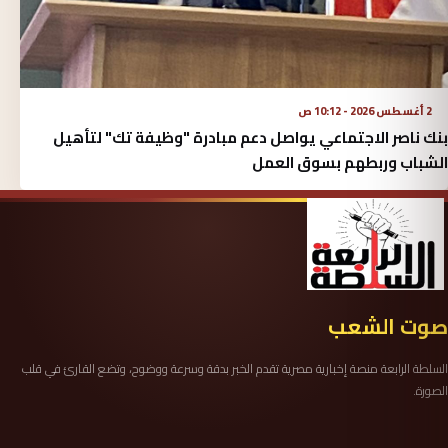
2 أغسطس 2026 - 10:12 ص
بنك ناصر الاجتماعي يواصل دعم مبادرة "وظيفة تك" لتأهيل
الشباب وربطهم بسوق العمل
صوت الشعب
السلطة الرابعة منصة إخبارية مصرية تقدم الخبر بدقة وسرعة ووضوح، وتضع القارئ في قلب
الصورة.