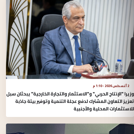
2 أغسطس 2026 - 1:10 م
وزيرا "الإنتاج الحربي" و"الاستثمار والتجارة الخارجية" يبحثان سبل
تعزيز التعاون المشترك لدفع عجلة التنمية وتوفير بيئة جاذبة
للاستثمارات المحلية والأجنبية