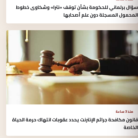
سؤال برلماني للحكومة بشأن توقف «نترا» وشكاوى خطوط
المحمول المسجلة دون علم أصحابها
منذ 3 ساعة
قانون مكافحة جرائم الإنترنت يحدد عقوبات انتهاك حرمة الحياة
الخاصة