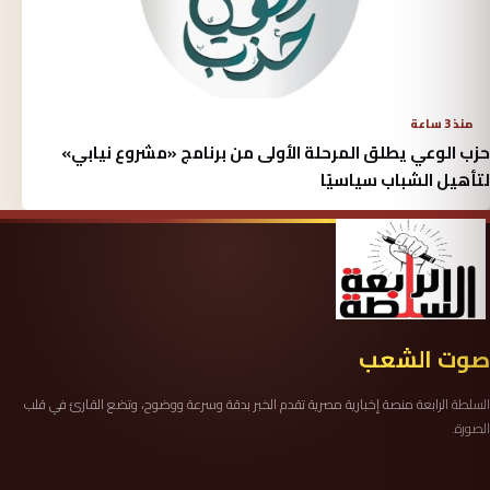
منذ 3 ساعة
حزب الوعي يطلق المرحلة الأولى من برنامج «مشروع نيابي»
لتأهيل الشباب سياسيًا
صوت الشعب
السلطة الرابعة منصة إخبارية مصرية تقدم الخبر بدقة وسرعة ووضوح، وتضع القارئ في قلب
الصورة.