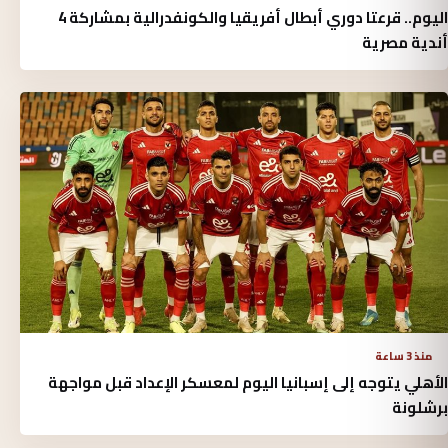
اليوم.. قرعتا دوري أبطال أفريقيا والكونفدرالية بمشاركة 4
أندية مصرية
منذ 3 ساعة
الأهلي يتوجه إلى إسبانيا اليوم لمعسكر الإعداد قبل مواجهة
برشلونة