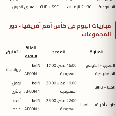
السعودية
21:30 الإمارات
CUP 1 SSC
عيسى الحربين
مباريات اليوم في كأس أمم أفريقيا - دور
المجموعات
القناة
المباراة
الموعد
التعليق
الناقلة
المغرب - الكونغو
16:00 مصر، 17:00
beIN
جواد بدة
الديمقراطية
السعودية
AFCON 1
19:00 مصر، 20:00
beIN
نوفل
زامبيا - تنزانيا
السعودية
AFCON 1
باشي
22:00 مصر، 23:00
beIN
أحمد
جنوب أفريقيا - ناميبيا
السعودية
AFCON 1
عبده