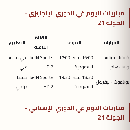
مباريات اليوم في الدوري الإنجليزي -
الجولة 21
القناة
المباراة
الموعد
التعليق
الناقلة
شيفيلد يونايتد -
16:00 مصر، 17:00
beIN Sports
علي محمد
وست هام
السعودية
HD 2
علي
18:30 مصر، 19:30
beIN Sports
حفيظ
بورنموث - ليفربول
السعودية
HD 2
دراجي
مباريات اليوم في الدوري الإسباني -
الجولة 21