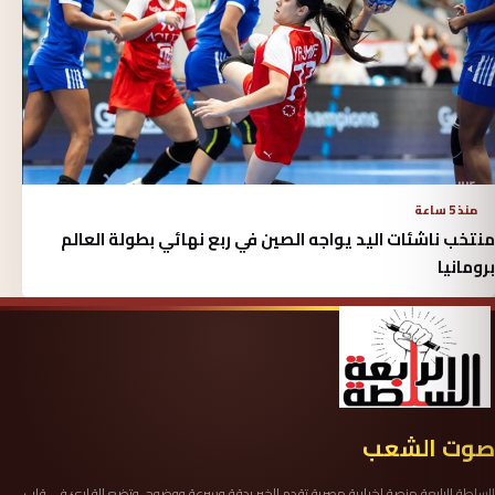
منذ 5 ساعة
منتخب ناشئات اليد يواجه الصين في ربع نهائي بطولة العالم
برومانيا
صوت الشعب
السلطة الرابعة منصة إخبارية مصرية تقدم الخبر بدقة وسرعة ووضوح، وتضع القارئ في قلب