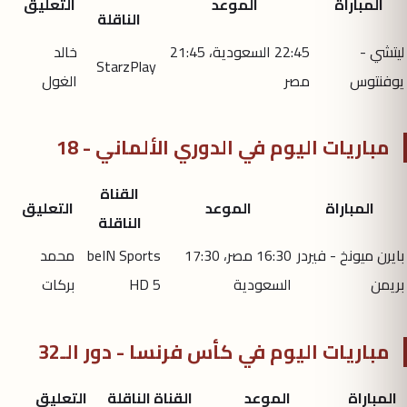
المباراة
الموعد
التعليق
الناقلة
ليتشي -
22:45 السعودية، 21:45
خالد
StarzPlay
يوفنتوس
مصر
الغول
مباريات اليوم في الدوري الألماني - 18
القناة
المباراة
الموعد
التعليق
الناقلة
بايرن ميونخ - فيردر
16:30 مصر، 17:30
beIN Sports
محمد
بريمن
السعودية
HD 5
بركات
مباريات اليوم في كأس فرنسا - دور الـ32
المباراة
الموعد
القناة الناقلة
التعليق