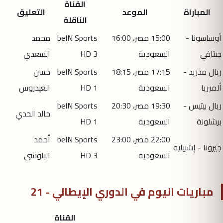
القناة
المباراة
الموعد
التعليق
الناقلة
أوساسونا -
15:00 مصر، 16:00
beIN Sports
محمد
خيتافي
السعودية
HD 3
السعدي
ريال مدريد -
17:15 مصر، 18:15
beIN Sports
حسن
ألميريا
السعودية
HD 1
العيدروس
ريال بيتيس -
19:30 مصر، 20:30
beIN Sports
خالد الحدي
برشلونة
السعودية
HD 1
22:00 مصر، 23:00
beIN Sports
أحمد
جيرونا - إشبيلية
السعودية
HD 3
البلوشي
مباريات اليوم في الدوري الإيطالي - 21
القناة