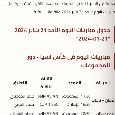
هامة في السيريا ايه في المساء. وفي هذا التقرير نتعرف سويًا على
مباريات اليوم الأحد 21 يناير 2024 والقنوات الناقلة.
جدول مباريات اليوم الأحد 21 يناير 2024
"21-01-2024"
مباريات اليوم في كأس آسيا - دور
المجموعات
القناة
المباراة
الموعد
التعليق
الناقلة
17:30 السعودية،
beIN ASIAN
عامر الخوذيري
عُمان - تايلاند
18:30 الإمارات
CUP 1 SSC
حماد العنزي
قيرغيزستان -
20:30 السعودية،
beIN ASIAN
عصام الشوالي