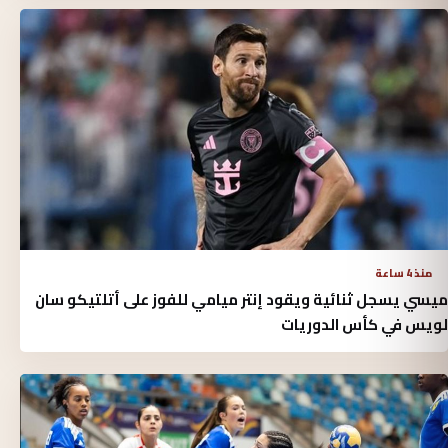
منذ 4 ساعة
ميسي يسجل ثنائية ويقود إنتر ميامي للفوز على أتلتيكو سان
لويس في كأس الدوريات