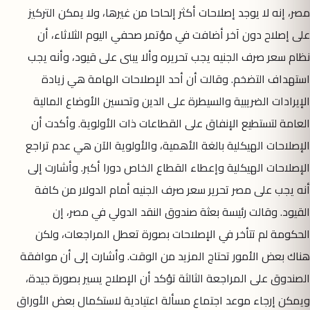
مصر، إنه لا يوجد إصلاحات أكثر إلحاحا من غيرها، ولا يمكن التركيز
على إصلاح دون آخر أضافت في مؤتمر صحفي اليوم الثلاثاء، أن
نظام سعر صرف الجنيه يجب تحريره وألا يبنى على قيود، وأنه يجب
استهداف التضخم. وقالت أن أحد الإصلاحات الهامة هي زيادة
الإيرادات الضريبية والسيطرة على الدين وتحسين الأوضاع المالية
العامة لتستطيع الإنفاق على القطاعات ذات الأولوية. وأكدت أن
الإصلاحات الهيكلية بالغة الأهمية، والأولوية الآن هي عدم تراجع
الإصلاحات الهيكلية وإعطاء القطاع الخاص دورا أكبر. وأشارت إلى
أنه يجب على مصر تحرير سعر صرف الجنيه أمام الدولار من كافة
القيود. وقالت رئيسة بعثة صندوق النقد الدولي في مصر، إن
الحكومة لم تتأخر في الإصلاحات بصورة تعطل المراجعات، ولكن
هناك بعض الأمور تحتاج المزيد من الوقت. وأشارت إلى أن موافقة
الصندوق على المراجعة الثالثة تؤكد أن الإصلاح يسير بصورة جيدة،
ويمكن إرجاء موعد اجتماع مسألة اعتيادية لاستكمال بعض الأوراق