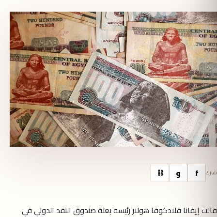
f
و
⛓
شارك
قالت إيفانا فلادكوفا هولار رئيسة بعثة صندوق النقد الدولي في