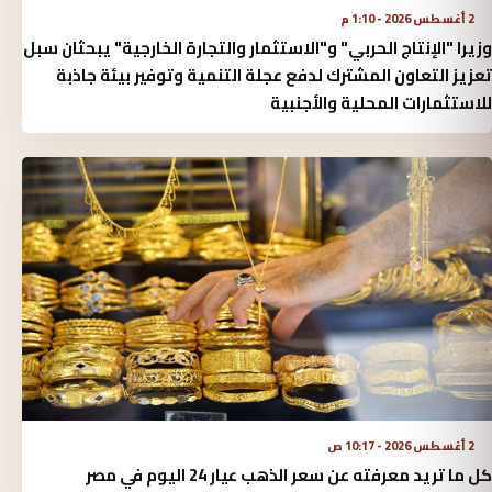
2 أغسطس 2026 - 1:10 م
وزيرا "الإنتاج الحربي" و"الاستثمار والتجارة الخارجية" يبحثان سبل
تعزيز التعاون المشترك لدفع عجلة التنمية وتوفير بيئة جاذبة
للاستثمارات المحلية والأجنبية
2 أغسطس 2026 - 10:17 ص
كل ما تريد معرفته عن سعر الذهب عيار 24 اليوم في مصر