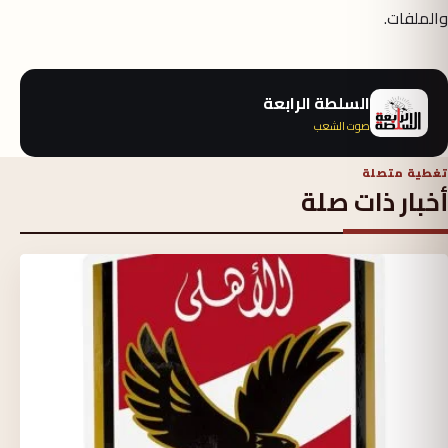
والملفات.
السلطة الرابعة
صوت الشعب
تغطية متصلة
أخبار ذات صلة