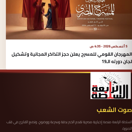
5 أغسطس 2026 - 4:35 ص
المهرجان القومي للمسرح يعلن حجز التذاكر المجانية وتشكيل
لجان دورته الـ19
صوت الشعب
السلطة الرابعة منصة إخبارية مصرية تقدم الخبر بدقة وسرعة ووضوح، وتضع القارئ في قلب
الصورة.