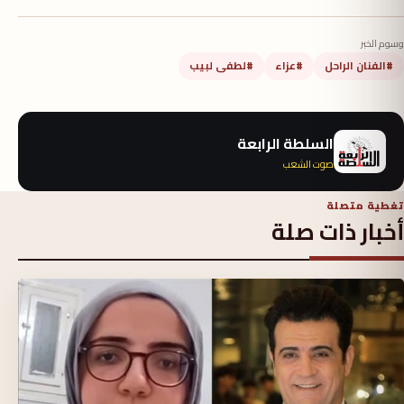
وسوم الخبر
#الفنان الراحل
#عزاء
#لطفى لبيب
السلطة الرابعة
صوت الشعب
تغطية متصلة
أخبار ذات صلة