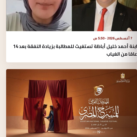
7 أغسطس 2026 - 5:50 ص
ابنة أحمد خليل أباظة تستغيث للمطالبة بزيادة النفقة بعد 14
عامًا من الغياب