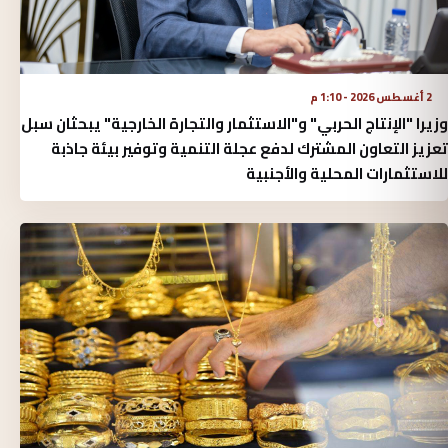
2 أغسطس 2026 - 1:10 م
وزيرا "الإنتاج الحربي" و"الاستثمار والتجارة الخارجية" يبحثان سبل
تعزيز التعاون المشترك لدفع عجلة التنمية وتوفير بيئة جاذبة
للاستثمارات المحلية والأجنبية