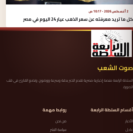
2 أغسطس 2026 - 10:17 ص
كل ما تريد معرفته عن سعر الذهب عيار 24 اليوم في مصر
صوت الشعب
السلطة الرابعة منصة إخبارية مصرية تقدم الخبر بدقة وسرعة ووضوح، وتضع القارئ في قلب
الصورة.
أقسام السلطة الرابعة
روابط مهمة
الأخبار
من نحن
عاجل
سياسة النشر