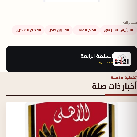
وسوم الخبر
#الرئيس السيسى
#خام الذهب
#قانون خاص
#قطاع السكرى
السلطة الرابعة
صوت الشعب
تغطية متصلة
أخبار ذات صلة