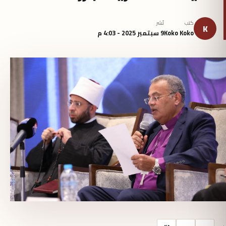
كتب
نُشر
K
Koko Koko
9 سبتمبر 2025 - 4:03 م