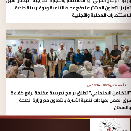
وزيرا "الإنتاج الحربي" و"الاستثمار والتجارة الخارجية" يبحثان سبل
تعزيز التعاون المشترك لدفع عجلة التنمية وتوفير بيئة جاذبة
للاستثمارات المحلية والأجنبية
2 أغسطس 2026 - 10:14 ص
"التضامن الاجتماعي" تطلق برامج تدريبية مكثفة لرفع كفاءة
فرق العمل بعيادات تنمية الأسرة بالتعاون مع وزارة الصحة
والسكان