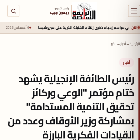
رئيس التحرير :
ريمون وجيه
الآن
مراسم إحياء ذكرى إلقاء القنبلة الذرية على هيروشيما
6 أغسطس 2026 - 6:50 ص
جيش الاح
الرئيسية
←
أخبار
←
الخبر
أخبار
رئيس الطائفة الإنجيلية يشهد
ختام مؤتمر "الوعي وركائز
تحقيق التنمية المستدامة"
بمشاركة وزير الأوقاف وعدد من
القيادات الفكرية البارزة