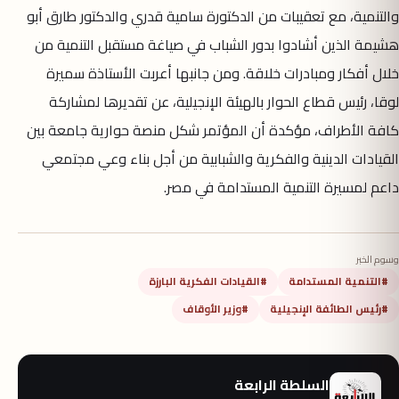
والتنمية، مع تعقيبات من الدكتورة سامية قدري والدكتور طارق أبو
هشيمة الذين أشادوا بدور الشباب في صياغة مستقبل التنمية من
خلال أفكار ومبادرات خلاقة. ومن جانبها أعربت الأستاذة سميرة
لوقا، رئيس قطاع الحوار بالهيئة الإنجيلية، عن تقديرها لمشاركة
كافة الأطراف، مؤكدة أن المؤتمر شكل منصة حوارية جامعة بين
القيادات الدينية والفكرية والشبابية من أجل بناء وعي مجتمعي
داعم لمسيرة التنمية المستدامة في مصر.
وسوم الخبر
#التنمية المستدامة
#القيادات الفكرية البارزة
#رئيس الطائفة الإنجيلية
#وزير الأوقاف
السلطة الرابعة