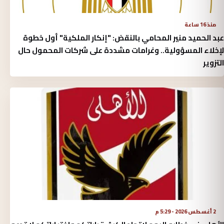
منذ 16 ساعة
عبد الحميد منير المحامي بالنقض: "إنكار الملكية" أول خطوة
لإخلاء المسؤولية.. وغرامات مشددة على شركات المحمول حال
التزوير
2 أغسطس 2026 - 5:29 م