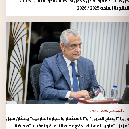
كل ما تريد معرفته عن جدول امتحانات الدور الثاني لصلاب
الثانوية العامة 2025 / 2026
2 أغسطس 2026 - 1:10 م
وزيرا "الإنتاج الحربي" و"الاستثمار والتجارة الخارجية" يبحثان سبل
تعزيز التعاون المشترك لدفع عجلة التنمية وتوفير بيئة جاذبة