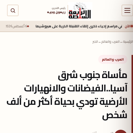
رئيس التحرير :
ريمون وجيه
الآن
راسم إحياء ذكرى إلقاء القنبلة الذرية على هيروشيما
6 أغسطس 2026 - 6:50 ص
جيش الاحت
الرئيسية
←
العرب والعالم
←
الخبر
العرب والعالم
مأساة جنوب شرق
آسيا..الفيضانات والانهيارات
الأرضية تودي بحياة أكثر من ألف
شخص