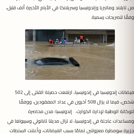
من تايلاند وماليزيا وإندونيسيا وسريلانكا في الأيام الأخيرة ألف قتيل،
وفقًا لتصريحات رسمية.
فيضانات إندونيسيا في إندونيسيا، ارتفعت حصيلة القتلى إلى 502
شخص، فيما لا يزال 508 آخرون في عداد المفقودين، ووفقًا
للوكالة الوطنية لإدارة الكوارث. إندونيسيا: مدن محاصرة
ومساعدات عاجلة في إندونيسيا، لا تزال مدينتا تابانولي وسيبولغا في
جزيرة سومطرة معزولتين تمامًا بسبب الفيضانات، وأعلنت السلطات