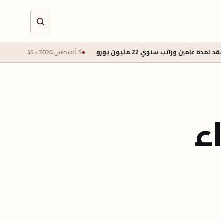
مليون يورو
5 أغسطس 2026 - 1:45 م
طرابزون سبور يتوصل لاتف
ء