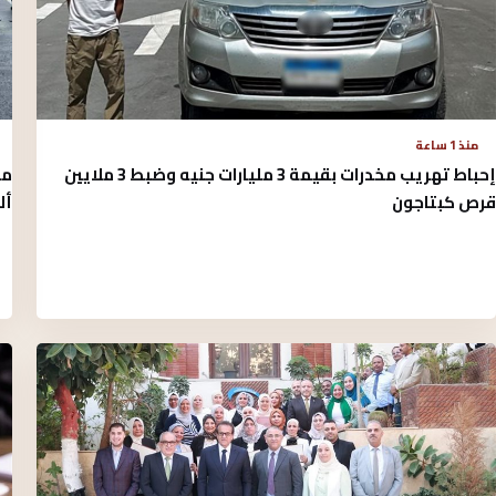
منذ 1 ساعة
إحباط تهريب مخدرات بقيمة 3 مليارات جنيه وضبط 3 ملايين
أل
قرص كبتاجون