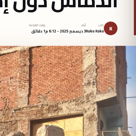
كتب
نُشر
وقت القراءة
K
Koko Koko
3 ديسمبر 2025 - 6:12 م
1 دقائق