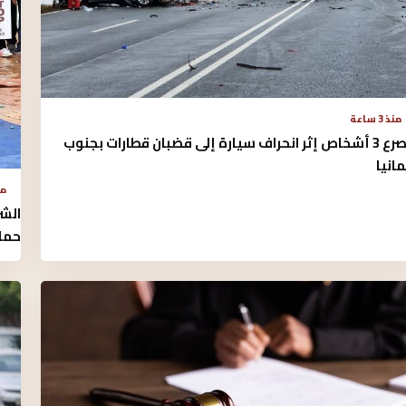
منذ 3 ساعة
مصرع 3 أشخاص إثر انحراف سيارة إلى قضبان قطارات بجنوب
مانيا
منذ 
الش
حمل