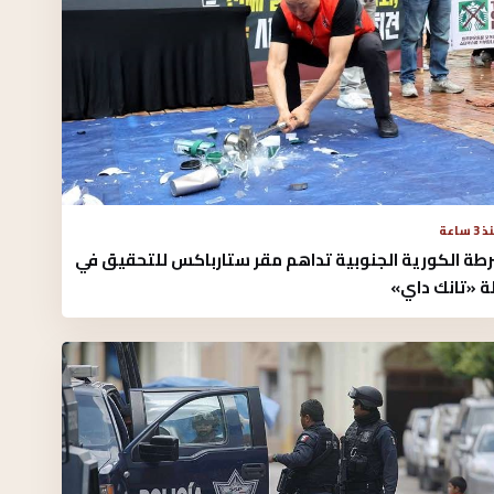
3 ساعة
رطة الكورية الجنوبية تداهم مقر ستارباكس للتحقيق في
ة «تانك داي»