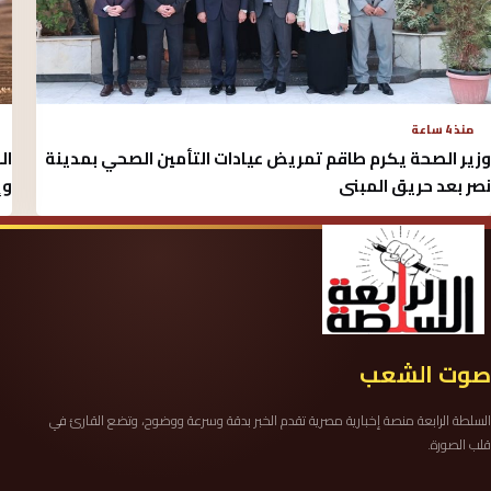
منذ 4 ساعة
وزير الصحة يكرم طاقم تمريض عيادات التأمين الصحي بمدينة
ال
نصر بعد حريق المبنى
وإ
صوت الشعب
السلطة الرابعة منصة إخبارية مصرية تقدم الخبر بدقة وسرعة ووضوح، وتضع القارئ في
قلب الصورة.