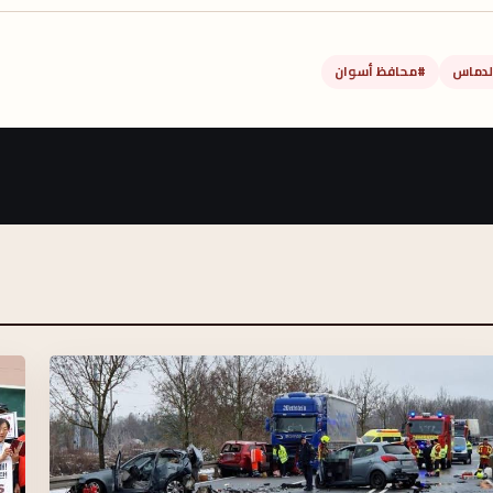
لدماس
#محافظ أسوان