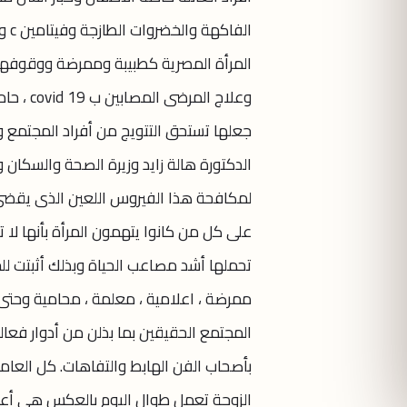
الف
المرأة المصرية كطبيبة وممرضة ووقوفها
وعلاج ا
جعلها تستحق التتويج من أفراد المجتمع وال
الدكتورة هالة زايد وزيرة الصحة والسكا
لمكافحة هذا الفيروس اللعين الذى يقضي 
على كل من كانوا يتهمون المرأة بأنها لا 
تحملها أشد مصاعب الحياة وبذلك أثبتت ل
ممرضة ، اعلامية ، معلمة ، محامية وحتى 
المجتمع الحقيقين بما بذلن من أدوار فعا
بأصحاب الفن الهابط والتفاهات. كل العام
الزوجة تعمل طوال اليوم بالعكس هي أعلنت