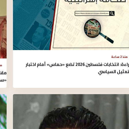
منذ 2 ساعة
قراءة: انتخابات فلسطين 2026 تضع «حماس» أمام اختبار
منذ 
تمثيل السياسي
مقال
«سير