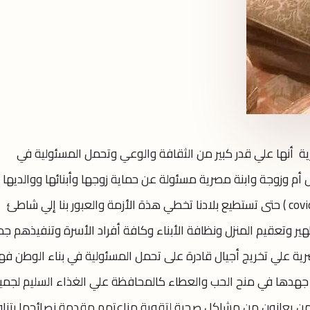
 أنها علي قدر كبير من الثقافة والوعي وتحمل المسئولية في
أم وزوجة وابنة مصرية مسئولة عن حماية زوجها وأبنائها ووالديها
واخواتها من مخاطر فيروس كورونا ( covid 19 ) حتى تستطيع بلادنا تخطي هذة الأزمة والعبور بنا إلي شاطئ
ير وتعقيم المنزل ونظافة الأبناء وكافة أفراد الأسرة وتنفيذهم جم
صرية علي تخريج أجيال قادرة على تحمل المسئولية في بناء الوطن ف
جهدها في منح الحب والعطاء كالمحافظة علي الغذاء السليم لجمي
 ممن يعانون من مشاكل صحية لتقوية مناعتهم مقدمة نصائحها بتنا