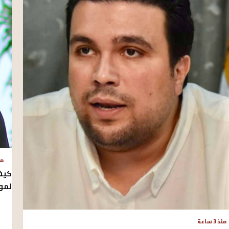
منذ 
كيف 
لموا
منذ 3 ساعة