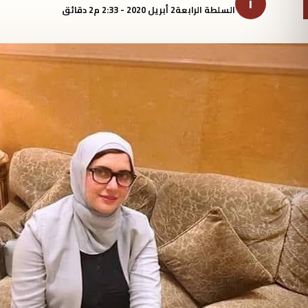
ا
السلطة الرابعة
2 أبريل 2020 - 2:33 م
2 دقائق