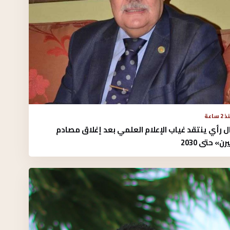
2 ساعة
 رأي ينتقد غياب الإعلام العلمي بعد إغلاق مصادم
ن» حتى 2030