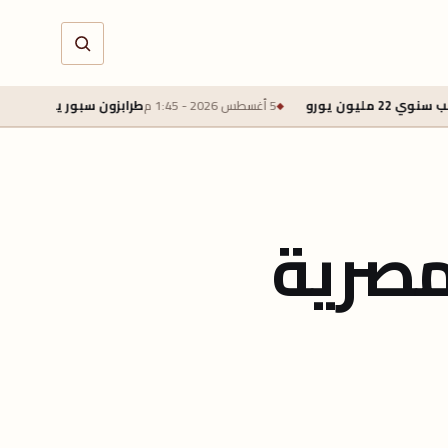
5 أغسطس 2026 - 1:45 م
طرابزون سبور يتوصل لاتفاق لضم محمد صلاح
لمصرية