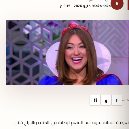
كتب
نُشر
K
Koko Koko
9 مايو 2026 - 9:15 م
f
و
⛓
شارك
تعرضت الفنانة مروة عبد المنعم لإصابة في الكتف والذراع خلال