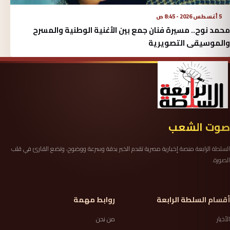
5 أغسطس 2026 - 8:45 ص
محمد نوح.. مسيرة فنان جمع بين الأغنية الوطنية والمسرح
والموسيقى التصويرية
صوت الشعب
السلطة الرابعة منصة إخبارية مصرية تقدم الخبر بدقة وسرعة ووضوح، وتضع القارئ في قلب
الصورة.
أقسام السلطة الرابعة
روابط مهمة
الأخبار
من نحن