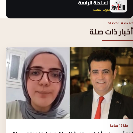
السلطة الرابعة
صوت الشعب
تغطية متصلة
أخبار ذات صلة
منذ 12 ساعة