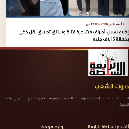
7 أغسطس 2026 - 12:00 ص
إخلاء سبيل أطراف مشاجرة فتاة وسائق تطبيق نقل ذكي
بكفالة 5 آلاف جنيه
صوت الشعب
السلطة الرابعة منصة إخبارية مصرية تقدم الخبر بدقة وسرعة ووضوح، وتضع القارئ في قلب
الصورة.
أقسام السلطة الرابعة
روابط مهمة