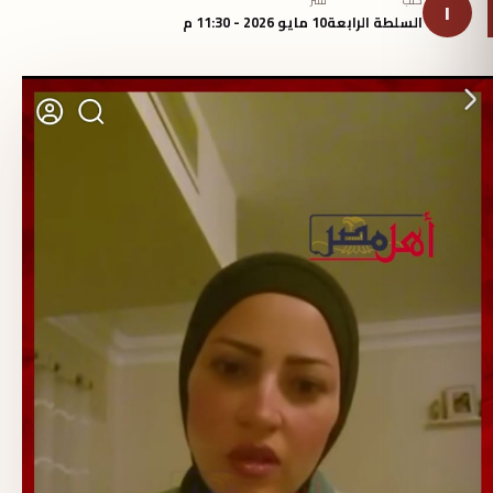
كتب
نُشر
ا
السلطة الرابعة
10 مايو 2026 - 11:30 م