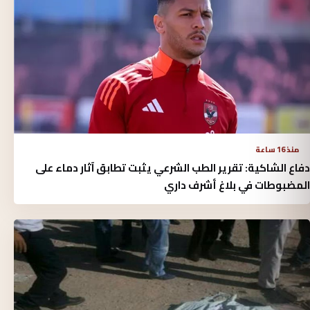
منذ 16 ساعة
دفاع الشاكية: تقرير الطب الشرعي يثبت تطابق آثار دماء على
المضبوطات في بلاغ أشرف داري