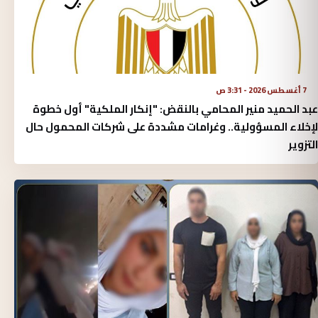
7 أغسطس 2026 - 3:31 ص
عبد الحميد منير المحامي بالنقض: "إنكار الملكية" أول خطوة
لإخلاء المسؤولية.. وغرامات مشددة على شركات المحمول حال
التزوير