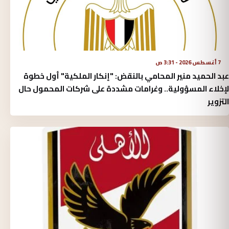
7 أغسطس 2026 - 3:31 ص
عبد الحميد منير المحامي بالنقض: "إنكار الملكية" أول خطوة
لإخلاء المسؤولية.. وغرامات مشددة على شركات المحمول حال
التزوير