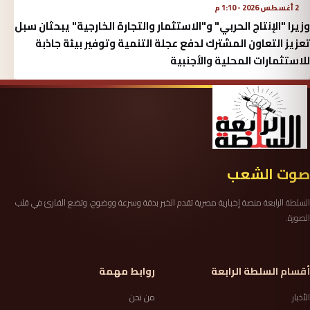
2 أغسطس 2026 - 1:10 م
وزيرا "الإنتاج الحربي" و"الاستثمار والتجارة الخارجية" يبحثان سبل
تعزيز التعاون المشترك لدفع عجلة التنمية وتوفير بيئة جاذبة
للاستثمارات المحلية والأجنبية
صوت الشعب
السلطة الرابعة منصة إخبارية مصرية تقدم الخبر بدقة وسرعة ووضوح، وتضع القارئ في قلب
الصورة.
أقسام السلطة الرابعة
روابط مهمة
الأخبار
من نحن