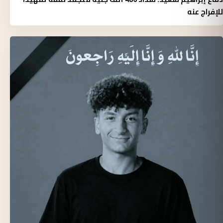
للإفراج عنه