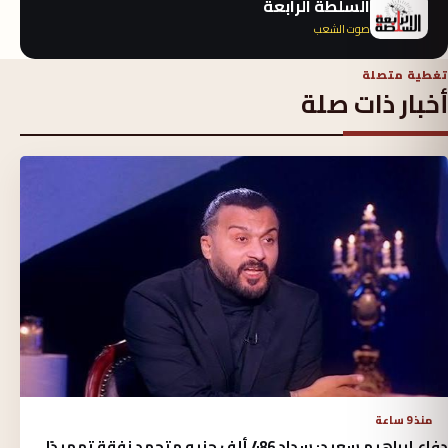
السلطة الرابعة
صوت الشعب
تغطية متصلة
أخبار ذات صلة
منذ 9 ساعة
دفاع إبراهيم سعيد: سداد 486 ألف جنيه متجمد نفقة تمهيدًا