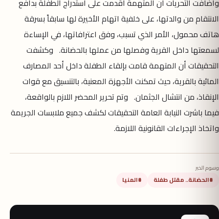
وأضافت التحريات أن المتهمة أقدمت على استدراج الطفلة بدافع
الانتقام من والدتها، على خلفية اتهام الأخيرة لها سابقاً بسرقة
هاتف محمول، الأمر الذي تسبب، وفق اعترافاتها، في الإساءة
لسمعتها داخل القرية وفصلها من عملها بالحضانة. وكشفت
التحقيقات أن المتهمة قامت بإلقاء الطفلة داخل أحد المصارف
المائية بالقرية، حيث تمكنت الأجهزة المعنية، بالتنسيق مع قوات
الإنقاذ، من انتشال الجثمان. وتم تحرير المحضر اللازم بالواقعة،
فيما باشرت النيابة العامة التحقيقات لكشف جميع ملابسات الجريمة
واتخاذ الإجراءات القانونية اللازمة.
وسوم الخبر
#الحضانة.. مقتل طفلة
#المنيا