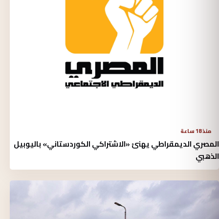
منذ 18 ساعة
المصري الديمقراطي يهنئ «الاشتراكي الكوردستاني» باليوبيل
الذهبي