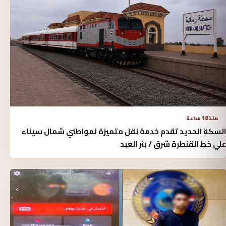
منذ 18 ساعة
السكة الحديد تقدم خدمة نقل متميزة لمواطني شمال سيناء
علي خط القنطرة شرق / بئر العبد