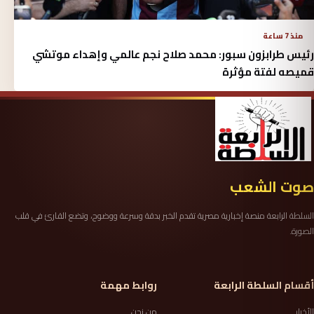
منذ 7 ساعة
رئيس طرابزون سبور: محمد صلاح نجم عالمي وإهداء موتشي
قميصه لفتة مؤثرة
صوت الشعب
السلطة الرابعة منصة إخبارية مصرية تقدم الخبر بدقة وسرعة ووضوح، وتضع القارئ في قلب
الصورة.
أقسام السلطة الرابعة
روابط مهمة
الأخبار
من نحن