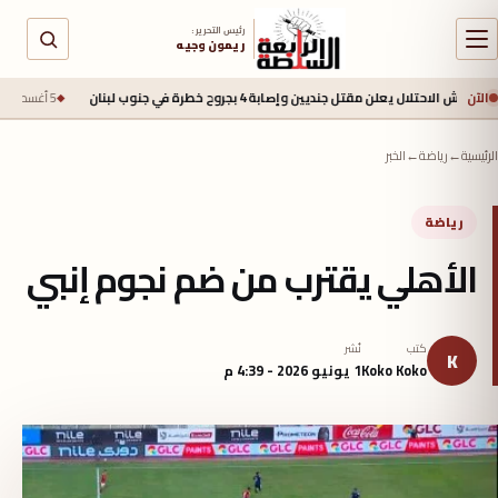
رئيس التحرير :
ريمون وجيه
الآن
ال يعلن مقتل جنديين وإصابة 4 بجروح خطرة في جنوب لبنان
5 أغسطس 2026 - 2:40 م
الرئيسية
←
رياضة
←
الخبر
رياضة
الأهلي يقترب من ضم نجوم إنبي
كتب
نُشر
K
Koko Koko
1 يونيو 2026 - 4:39 م