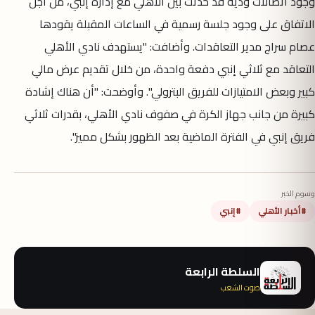
وجود اتصالات ودية قد حدثت بين الأهلي مع إدارة إنبي، من أجل
الاتفاق على وجود جلسة رسمية في الساعات المقبلة يقودها
عصام سراج مدير التعاقدات. وأضافت: "يستهدف نادي الأهلي
التعاقد مع ثلاثي إنبي دفعة واحدة، من خلال تقديم عرض مالي
كبير وبعض الامتيازات للفريق البترولي". وأوضحت: "أن هناك إشادة
كبيرة من جانب جهاز الكرة في صفوف نادي الأهلي، بقدرات ثلاثي
فريق إنبي في الفترة الماضية بعد الظهور بشكل مميز".
وسوم الخبر
#أخبار الأهلي
#إنبي
السلطة الرابعة
صوت الشعب