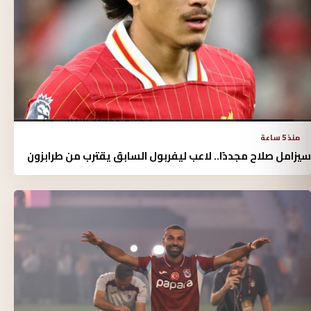
منذ 5 ساعة
سيزامل صلاح مجددًا.. لاعب ليفربول السابق يقترب من طرابزون