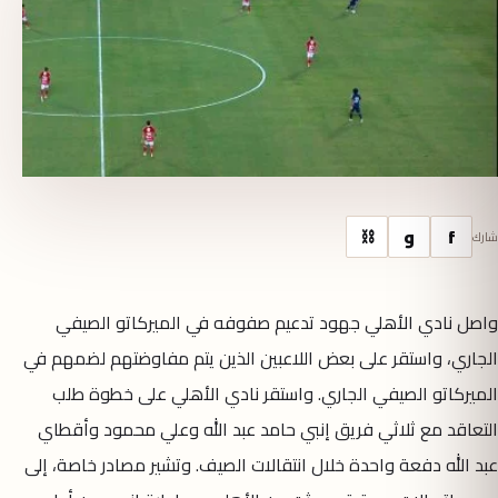
f
و
⛓
شارك
واصل نادي الأهلي جهود تدعيم صفوفه في الميركاتو الصيفي
الجاري، واستقر على بعض اللاعبين الذين يتم مفاوضتهم لضمهم في
الميركاتو الصيفي الجاري. واستقر نادي الأهلي على خطوة طلب
التعاقد مع ثلاثي فريق إنبي حامد عبد الله وعلي محمود وأقطاي
عبد الله دفعة واحدة خلال انتقالات الصيف. وتشير مصادر خاصة، إلى