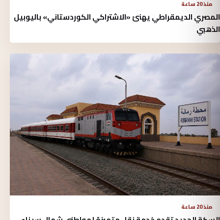
منذ 20 ساعة
المصري الديمقراطي يهنئ «الاشتراكي الكوردستاني» باليوبيل
الذهبي
منذ 20 ساعة
السكة الحديد تقدم خدمة نقل متميزة لمواطني شمال سيناء