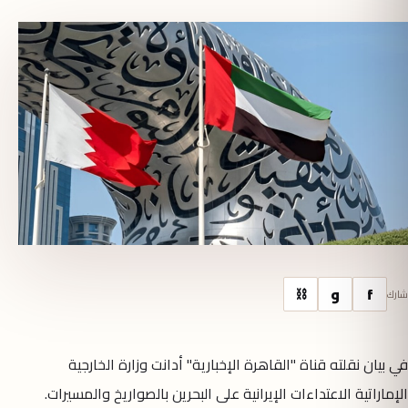
f
و
⛓
شارك
في بيان نقلته قناة "القاهرة الإخبارية" أدانت وزارة الخارجية
الإماراتية الاعتداءات الإيرانية على البحرين بالصواريخ والمسيرات.