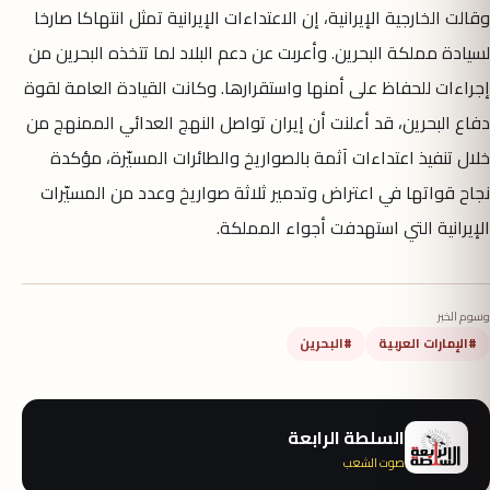
وقالت الخارجية الإيرانية، إن الاعتداءات الإيرانية تمثل انتهاكا صارخا
لسيادة مملكة البحرين. وأعربت عن دعم البلاد لما تتخذه البحرين من
إجراءات للحفاظ على أمنها واستقرارها. وكانت القيادة العامة لقوة
دفاع البحرين، قد أعلنت أن إيران تواصل النهج العدائي الممنهج من
خلال تنفيذ اعتداءات آثمة بالصواريخ والطائرات المسيّرة، مؤكدة
نجاح قواتها في اعتراض وتدمير ثلاثة صواريخ وعدد من المسيّرات
الإيرانية التي استهدفت أجواء المملكة.
وسوم الخبر
#الإمارات العربية
#البحرين
السلطة الرابعة
صوت الشعب