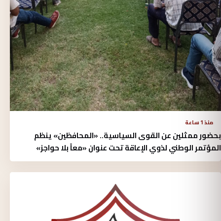
منذ 1 ساعة
بحضور ممثلين عن القوى السياسية.. «المحافظين» ينظم
المؤتمر الوطني لذوي الإعاقة تحت عنوان «معاً بلا حواجز»