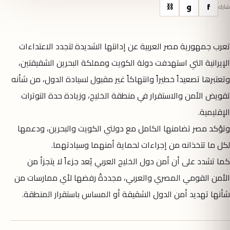
f
و
⛓
شارك
تعرب جمهورية مصر العربية عن إدانتها الشديدة لتجدد الاعتداءات
الإيرانية التي استهدفت دولة الكويت ومملكة البحرين الشقيقتين،
وتعتبرها تصعيداً خطيراً وانتهاكاً غير مقبول لسيادة الدول، من شأنه
تقويض الأمن والاستقرار في منطقة الخليج، وزيادة حدة التوترات
الإقليمية.
وتؤكد مصر تضامنها الكامل مع دولتي الكويت والبحرين، ودعمها
لكل ما تتخذانه من إجراءات لحماية أمنهما وسيادتهما.
كما تشدد على أن أمن دول الخليج العربي يُعد جزءاً لا يتجزأ من
الأمن القومي المصري والعربي، مجددةً رفضها لأي ممارسات من
شأنها تهديد أمن الدول الشقيقة أو المساس باستقرار المنطقة.