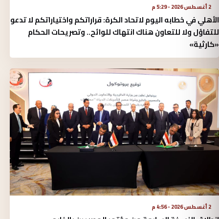
2 أغسطس 2026 - 5:29 م
الأهلي في خطابه اليوم لاتحاد الكرة:‏ قراراتكم واختياراتكم لا تدعو
للتفاؤل ولا للتعاون هناك انتهاك للوائح.. وتصريحات الحكام
«كارثية»‏
2 أغسطس 2026 - 4:56 م