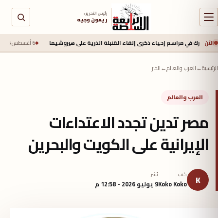
رئيس التحرير :
ريمون وجيه
الآن
 في مراسم إحياء ذكرى إلقاء القنبلة الذرية على هيروشيما
6 أغسطس 2026 - 6:50 ص
جي
الرئيسية
←
العرب والعالم
←
الخبر
العرب والعالم
مصر تدين تجدد الاعتداءات
الإيرانية على الكويت والبحرين
كتب
نُشر
K
Koko Koko
9 يوليو 2026 - 12:58 م