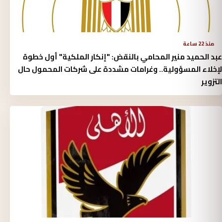
منذ 22 ساعة
عبد الحميد منير المحامي بالنقض: "إنكار الملكية" أول خطوة
لإخلاء المسؤولية.. وغرامات مشددة على شركات المحمول حال
التزوير