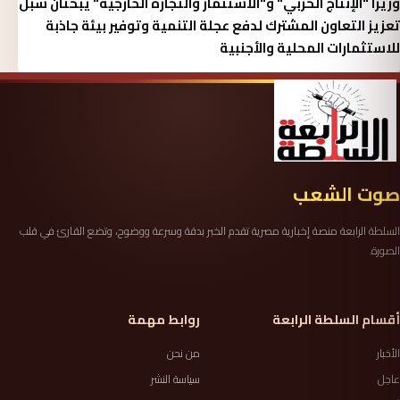
وزيرا "الإنتاج الحربي" و"الاستثمار والتجارة الخارجية" يبحثان سبل
تعزيز التعاون المشترك لدفع عجلة التنمية وتوفير بيئة جاذبة
للاستثمارات المحلية والأجنبية
صوت الشعب
السلطة الرابعة منصة إخبارية مصرية تقدم الخبر بدقة وسرعة ووضوح، وتضع القارئ في قلب
الصورة.
أقسام السلطة الرابعة
روابط مهمة
الأخبار
من نحن
عاجل
سياسة النشر