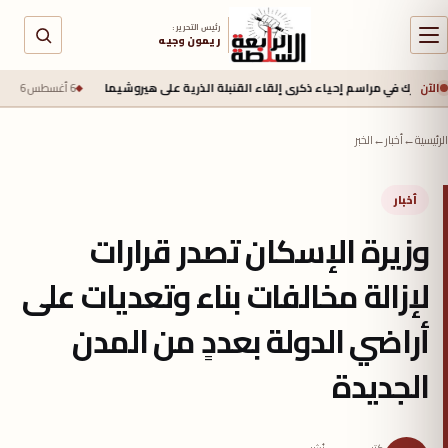
رئيس التحرير :
ريمون وجيه
الآن
 مراسم إحياء ذكرى إلقاء القنبلة الذرية على هيروشيما
6 أغسطس 2026 - 6:50 ص
جيش ال
الرئيسية
←
أخبار
←
الخبر
أخبار
وزيرة الإسكان تصدر قرارات
لإزالة مخالفات بناء وتعديات على
أراضي الدولة بعددٍ من المدن
الجديدة