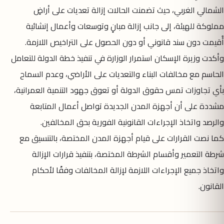
الشمالي الغربي، حيث تضمنت الحالات إزالة تعديات على أراضٍ
مملوكة للهيئة، إلى جانب إزالة مبانٍ وتوسعات وأعمال إنشائية
أُقيمت دون سند قانوني أو دون الحصول على التراخيص اللازمة.
وأكدت وزيرة الإسكان استمرار الوزارة في تنفيذ خطة الدولة للتعامل
الحاسم مع مخالفات البناء والتعديات على الأراضي، وعدم السماح
بأي تجاوزات تمس حقوق الدولة أو تعوق جهود التنمية العمرانية،
مشددة على أن أجهزة المدن الجديدة تواصل أعمال المتابعة
والرصد واتخاذ الإجراءات القانونية الفورية بحق المخالفين.
كما نصت القرارات على قيام أجهزة المدن المختصة، بالتنسيق مع
شرطة التعمير وأقسام الشرطة المختصة، بتنفيذ قرارات الإزالة
واتخاذ جميع الإجراءات اللازمة لإزالة المخالفات وفقًا لأحكام
القانون.