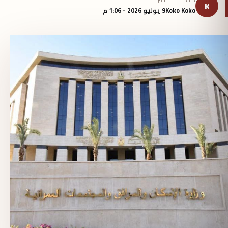
كتب
نُشر
K
Koko Koko
9 يوليو 2026 - 1:06 م