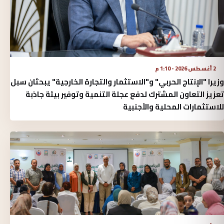
2 أغسطس 2026 - 1:10 م
وزيرا "الإنتاج الحربي" و"الاستثمار والتجارة الخارجية" يبحثان سبل
تعزيز التعاون المشترك لدفع عجلة التنمية وتوفير بيئة جاذبة
للاستثمارات المحلية والأجنبية