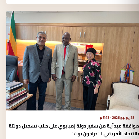
28 يوليو 2026 - 5:43 م
موافقة مبدأية من سفير دولة زمبابوي على طلب تسجيل دولتة
بالاتحاد الأفريقي لـ"دراجون بوت"