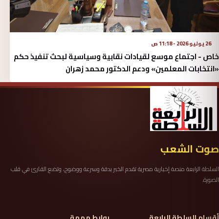
26 يوليو 2026 - 11:18 ص
خاص - اجتماع موسع لقيادات نقابية وسياسية لبحث تنفيذ حكم
«انتخابات المعلمين» ودعم الدكتور محمد زهران
صوت الشعب
السلطة الرابعة منصة إخبارية مصرية تقدم الخبر بدقة وسرعة ووضوح، وتضع القارئ في قلب
الصورة.
أقسام السلطة الرابعة
روابط مهمة