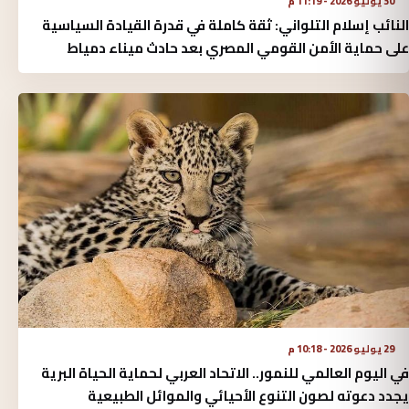
30 يوليو 2026 - 11:19 م
النائب إسلام التلواني: ثقة كاملة في قدرة القيادة السياسية
على حماية الأمن القومي المصري بعد حادث ميناء دمياط
29 يوليو 2026 - 10:18 م
في اليوم العالمي للنمور.. الاتحاد العربي لحماية الحياة البرية
يجدد دعوته لصون التنوع الأحيائي والموائل الطبيعية