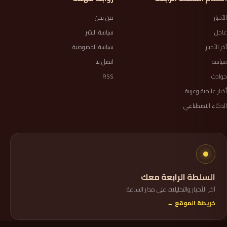
الأخبار
من نحن
عاجل
سياسة النشر
آخر الأخبار
سياسة الخصوصية
سياسة
اتصل بنا
حوادث
RSS
أخبار عالمية وعربية
الذكاء الاصطناعي
السلطة الرابعة معك
آخر الأخبار والتحليلات على مدار الساعة.
خريطة الموقع ←