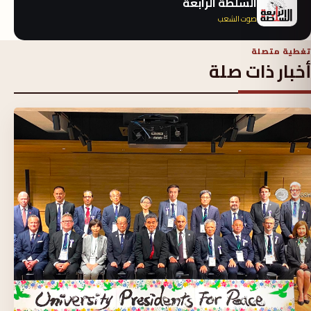
السلطة الرابعة
صوت الشعب
تغطية متصلة
أخبار ذات صلة