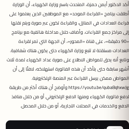
أكد الدكتور أيمن حمزة، المتحدث باسم وزارة الكهرباء، أن الوزارة
أطلقت برنامج «القراءة الموحد» مع الموظفين الذين يعلموا على
قراءة العدادات في المنازل، والقراءة تكون عبر صورة ويتم نقلها
إلى مراكز جمع القراءات. وأضاف خلال مداخلة هاتفية مع برنامج
«90 دقيقة»، على قناة «المحور»، أن الجهة التي تمر لقراءة
العدادات مستقلة لا تتبع وزارة الكهرباء حتى يكون هناك شفافية.
وتابع أنه يحق للمواطن الاطلاع على صورة عداد الكهرباء لمدة ثلاث
أشهر سابقة حتى يتأكد أن هذه الفاتورة استهلاكه، لافتًا إلى أن
المواطن ممكن يرسل القراءة عبر المنصة الإلكترونية.
https://youtu.be/quba8qhxwJg وأوضح أن هناك أكثر من طريقة
لدفع فاتورة الكهرباء ومنها الدفع الإلكتروني أو من خلال منافذ
الدفع والخدمات في المحلات التجارية، أو من خلال المحصل.