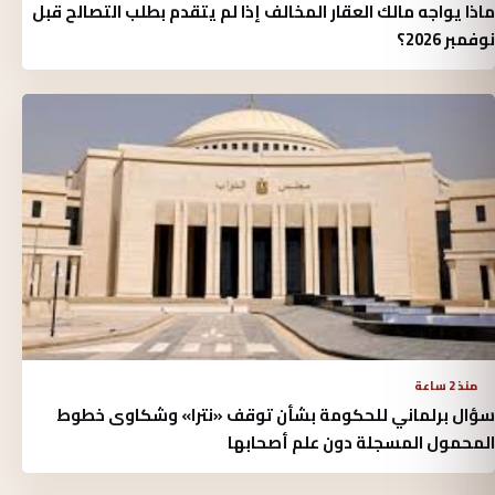
ماذا يواجه مالك العقار المخالف إذا لم يتقدم بطلب التصالح قبل
نوفمبر 2026؟
منذ 2 ساعة
سؤال برلماني للحكومة بشأن توقف «نترا» وشكاوى خطوط
المحمول المسجلة دون علم أصحابها