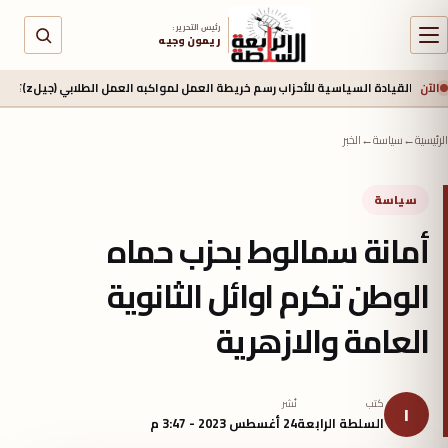
رئيس التحرير :
ريمون وجيه
الآن
ادة السياسية للأحزاب رسم خريطة العمل لمواكبه العمل الطلابي (جيلz)؟
منذ 16 ساعة
الرئيسية
←
سياسة
←
الخبر
سياسة
أمانة سمالوط بحزب حماه
الوطن تكرم اوائل الثانوية
العامة والازهرية
كتب
نُشر
ا
السلطة الرابعة
24 أغسطس 2023 - 3:47 م