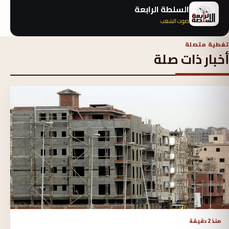
السلطة الرابعة
صوت الشعب
تغطية متصلة
أخبار ذات صلة
منذ 2 دقيقة