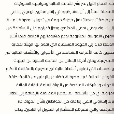
خط الدفاع الأول عبر نشر الثقافة المالية ومواجهة السلوكيات
المضللة، لافتاً إلى أن مشاركتهم في إنتاج محتوى توعوي إبداعي
عبر منصة “iInvest” يمثل خطوة مهمة في تحويل المعرفة المالية
إلى سلوك يومي يحمي المجتمع، ويعزز قدرتهم على الاستفادة من
الفرص التمويلية المشروعة لدعم مشروعاتهم الخاصة. فيما أشار
الدكتور فريد إلى الجهود المستمرة التي تقوم بها الهيئة لحماية
حقوق كافة الأطراف المتعاملة في الأسواق والأنشطة المالية غير
المصرفية، وكان آخرها الإعلان عن القائمة السلبية عن الجهات
والصفحات التي تمارس أنشطة مالية غير مصرفية بالمخالفة لأحكام
القوانين المالية غير المصرفية، فضلا عن الإعلان عن قائمة بكافة
الجهات والشركات المرخصة من الهيئة العامة للرقابة المالية
بمزاولة اي من الأنشطة المالية غير المصرفية بالإضافة إلى تطوير
بريد إلكتروني لتلقي إبلاغات من المواطنين بشأن الجهات غير
المرخصة والتي تدعوهم للاستثمار او التمويل أو التامين، وذلك