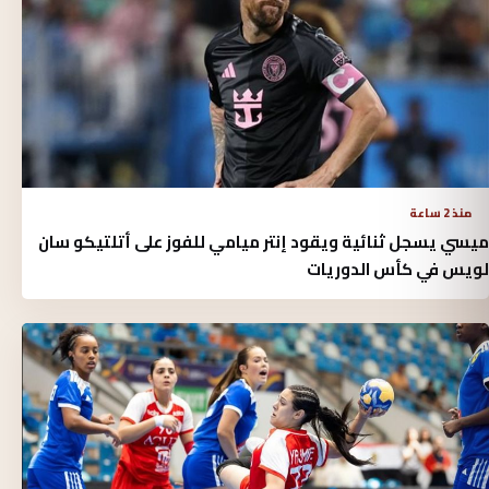
منذ 2 ساعة
ميسي يسجل ثنائية ويقود إنتر ميامي للفوز على أتلتيكو سان
لويس في كأس الدوريات