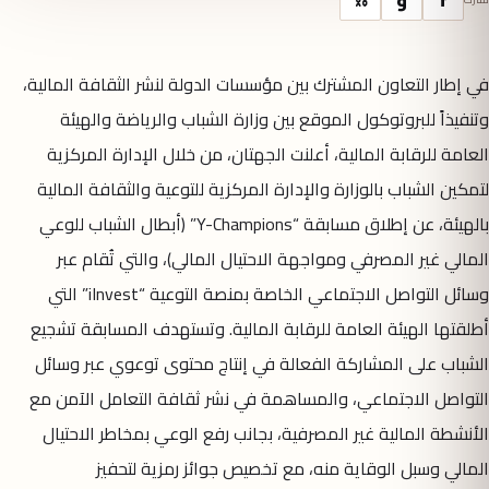
في إطار التعاون المشترك بين مؤسسات الدولة لنشر الثقافة المالية،
وتنفيذاً للبروتوكول الموقع بين وزارة الشباب والرياضة والهيئة
العامة للرقابة المالية، أعلنت الجهتان، من خلال الإدارة المركزية
لتمكين الشباب بالوزارة والإدارة المركزية للتوعية والثقافة المالية
بالهيئة، عن إطلاق مسابقة “Y-Champions” (أبطال الشباب للوعي
المالي غير المصرفي ومواجهة الاحتيال المالي)، والتي تُقام عبر
وسائل التواصل الاجتماعي الخاصة بمنصة التوعية “iInvest” التي
أطلقتها الهيئة العامة للرقابة المالية. وتستهدف المسابقة تشجيع
الشباب على المشاركة الفعالة في إنتاج محتوى توعوي عبر وسائل
التواصل الاجتماعي، والمساهمة في نشر ثقافة التعامل الآمن مع
الأنشطة المالية غير المصرفية، بجانب رفع الوعي بمخاطر الاحتيال
المالي وسبل الوقاية منه، مع تخصيص جوائز رمزية لتحفيز