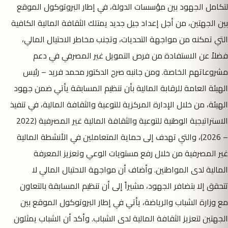
لتكامل الجهود بين مؤسسات الدولة، في إطار البروتوكول الموقع
بين الجهتين، من أجل إعداد جيل جديد يمتلك الثقافة المالية الكافية
التي تمكنه من مواجهة التحديات، وتجنب مخاطر الاحتيال المالي،
فضلاً عن الاستفادة من فرص التمويل غير المصرفي في دعم
مشروعاتهم الخاصة. ومن جانبه صرح الدكتور محمد فريد – رئيس
الهيئة العامة للرقابة المالية بأن تنظيم المسابقة يأتي ضمن جهود
الهيئة، من خلال الإدارة المركزية للتوعية والثقافة المالية، في تنفيذ
الاستراتيجية الوطنية للتوعية والثقافة المالية غير المصرفية (2022
– 2026)، والتي تهدف إلى حماية المتعاملين في الأنشطة المالية
غير المصرفية من خلال رفع مستويات الوعي وتعزيز المعرفة
المالية لدى المواطنين. وأضاف أن مواجهة الاحتيال المالي لا
تتحقق إلا بتضافر الجهود، مشيراً إلى أن تنظيم المسابقة بالتعاون
مع وزارة الشباب والرياضة، يأتي في إطار البروتوكول الموقع بين
الجهتين لتعزيز الثقافة المالية لدى الشباب. وأكد أن الشباب يمثلون