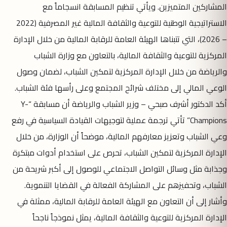
المشاركين المتميزين. ويأتي تنظيم المسابقة انسجاماً مع
الاستراتيجية الوطنية للتوعية والثقافة المالية غير المصرفية (2022
– 2026)، التي تتبناها الهيئة العامة للرقابة المالية من خلال الإدارة
المركزية للتوعية والثقافة المالية، بالتعاون مع وزارة الشباب
والرياضة من خلال الإدارة المركزية لتمكين الشباب، لضمان وصول
الوعي المالي إلى مختلف شرائح المجتمع وعلى رأسها فئة الشباب.
أكد الدكتور أشرف صبحي – وزير الشباب والرياضة أن مسابقة “Y-
Champions” تأتي ترجمة عملية لتوجيهات القيادة السياسية في رفع
وعي الشباب وتعزيز معارفهم المالية، موضحاً أن الوزارة، من خلال
الإدارة المركزية لتمكين الشباب، تحرص على استخدام أدوات مبتكرة
وجذابة مثل وسائل التواصل الاجتماعي للوصول إلى أكبر شريحة من
الشباب، وتحفيزهم على المشاركة الفعالة في القضايا التنموية.
وأشار إلى أن التعاون مع الهيئة العامة للرقابة المالية، ممثلة في
الإدارة المركزية للتوعية والثقافة المالية، يمثل نموذجاً ناجحاً