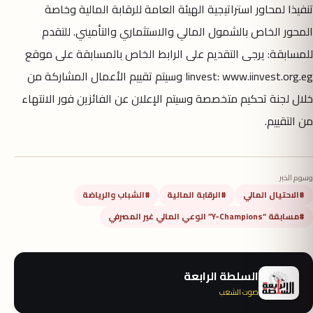
تنفيذا لمحاور استراتيجية الهيئة العامة للرقابة المالية وخاصة
المحور الخاص بالشمول المالي والاستثماري والتأميني. للتقدم
للمسابقة: يرجى التقديم على الرابط الخاص بالمسابقة على موقع
Iinvest: www.iinvest.org.eg وسيتم تقييم الأعمال المشاركة من
خلال لجنة تحكيم متخصصة وسيتم الإعلان عن الفائزين فور الانتهاء
من التقييم.
وسوم الخبر
#الاحتيال المالي
#الرقابة المالية
#الشباب والرياضة
#مسابقة “Y-Champions” الوعي المالي غير المصرفي
السلطة الرابعة
صوت الشعب