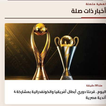
تغطية متصلة
أخبار ذات صلة
منذ 38 دقيقة
اليوم.. قرعتا دوري أبطال أفريقيا والكونفدرالية بمشاركة 4
أندية مصرية