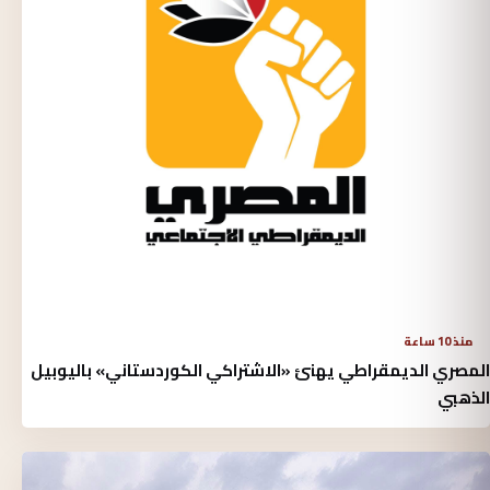
منذ 10 ساعة
المصري الديمقراطي يهنئ «الاشتراكي الكوردستاني» باليوبيل
الذهبي