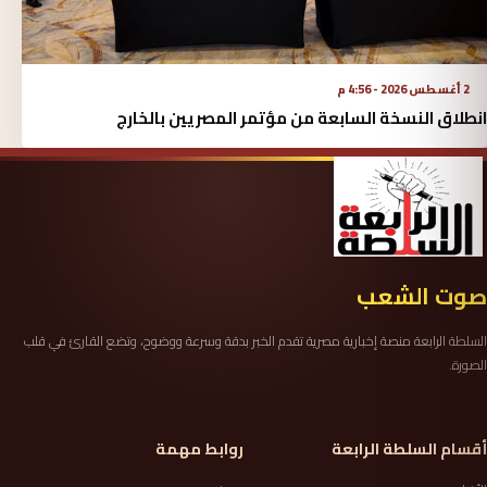
2 أغسطس 2026 - 4:56 م
انطلاق النسخة السابعة من مؤتمر المصريين بالخارج
صوت الشعب
السلطة الرابعة منصة إخبارية مصرية تقدم الخبر بدقة وسرعة ووضوح، وتضع القارئ في قلب
الصورة.
أقسام السلطة الرابعة
روابط مهمة