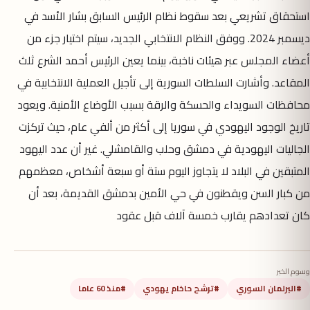
استحقاق تشريعي بعد سقوط نظام الرئيس السابق بشار الأسد في
ديسمبر 2024. ووفق النظام الانتخابي الجديد، سيتم اختيار جزء من
أعضاء المجلس عبر هيئات ناخبة، بينما يعين الرئيس أحمد الشرع ثلث
المقاعد. وأشارت السلطات السورية إلى تأجيل العملية الانتخابية في
محافظات السويداء والحسكة والرقة بسبب الأوضاع الأمنية. ويعود
تاريخ الوجود اليهودي في سوريا إلى أكثر من ألفي عام، حيث تركزت
الجاليات اليهودية في دمشق وحلب والقامشلي. غير أن عدد اليهود
المتبقين في البلاد لا يتجاوز اليوم ستة أو سبعة أشخاص، معظمهم
من كبار السن ويقطنون في حي الأمين بدمشق القديمة، بعد أن
كان تعدادهم يقارب خمسة آلاف قبل عقود
وسوم الخبر
#البرلمان السوري
#ترشح حاخام يهودي
#منذ 60 عاما