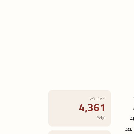
الخبر في رقم
4,361
جديد
قراءة
 بعد