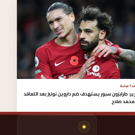
1 ساعة
ير: طرابزون سبور يستهدف ضم داروين نونيز بعد التعاقد
محمد صلاح