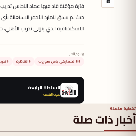
⛓
فترة مؤقتة قاد فيها عماد النحاس تدريب ا
حيث لم يسبق للمارد الأحمر الاستعانة بأ
الاسكندنافية الذي يتولى تدريب الأهلي، 
وسوم الخبر
##الدنماركي ياس سوروب
#القاهرة
#تدري
السلطة الرابعة
صوت الشعب
تغطية متصلة
أخبار ذات صلة