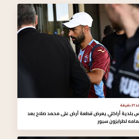
2 دقيقة
س بلدية أراكلي يعرض قطعة أرض على محمد صلاح بعد
امه لطرابزون سبور