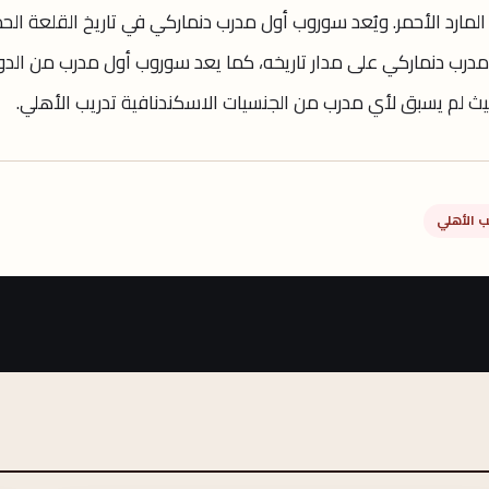
لمارد الأحمر. ويُعد سوروب أول مدرب دنماركي في تاريخ القلعة الحم
ي مدرب دنماركي على مدار تاريخه، كما يعد سوروب أول مدرب من الد
حيث لم يسبق لأي مدرب من الجنسيات الاسكندنافية تدريب الأهلي.
ب الأهلي