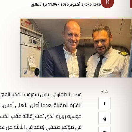
K
Koko Koko
9 أكتوبر 2025 - 11:04 م
1 دقائق
شارك
وصل الدنماركي ياس سوروب المدير الفني ا
f
الفترة المقبلة بعدما أعلن الأهلي أمس، 
و
في مؤتمر صحفي يُعقد في الثالثة من عصر غ