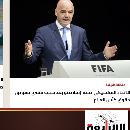
ال
منذ 36 دقيقة
دب
الاتحاد المكسيكي يدعم إنفانتينو بعد سحب مقترح تسويق
حقوق كأس العالم