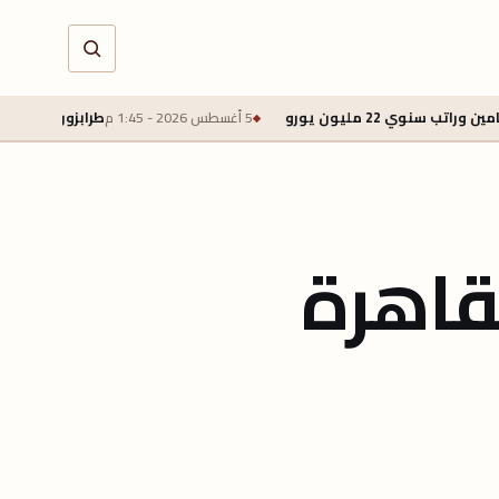
ون يورو
5 أغسطس 2026 - 1:45 م
طرابزون سبور يتوصل لاتفاق 
قاهرة