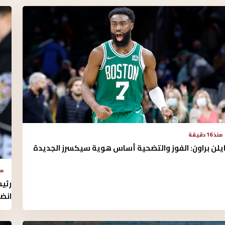
منذ 16 دقيقة
يلن براون: الفوز والتضحية أساس هوية سيكسرز الجديدة
منذ 1
رئي
انضم