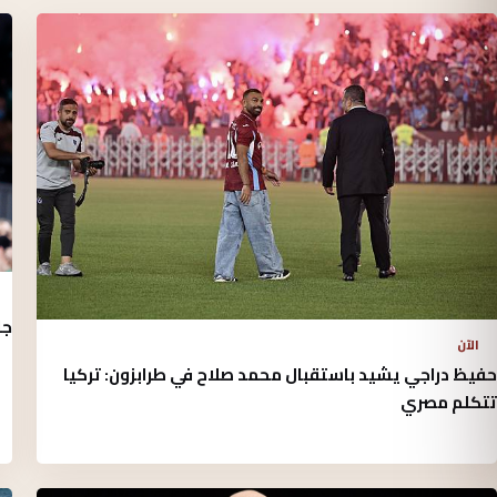
جا
الآن
حفيظ دراجي يشيد باستقبال محمد صلاح في طرابزون: تركيا
تتكلم مصري