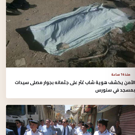
منذ 14 ساعة
الأمن يكشف هوية شاب عُثر على جثمانه بجوار مصلى سيدات
بمسجد في سنورس