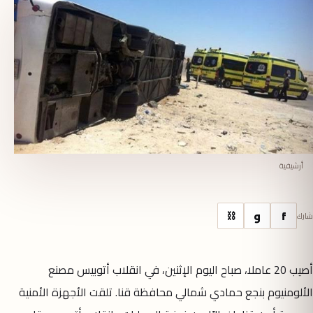
أرشيفية
f
و
⛓
شارك
أصيب 20 عاملا، صباح اليوم الإثنين، في انقلاب أتوبيس مصنع
الألومنيوم بنجع حمادي شمالي محافظة قنا. تلقت الأجهزة الأمنية