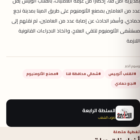
بمديرية أمن قنا، إخطارًا من غرفة العمليات، بانقلاب أتوبيس يقل
عدد من العاملين بمصنع الألومنيوم على طريق المينا بمدينة نجع
حمادي. وأسفر الحادث عن إصابة عدد من العاملين، تم نقلهم إلى
مستشفى الألومنيوم لتلقي العلاج، واتخاذ الاجراءات القانونية
اللازمة
وسوم الخبر
#انقلاب أتوبيس
#شمالي محافظة قنا
#مصنع الألومنيوم
#نجع حمادي
السلطة الرابعة
صوت الشعب
تغطية متصلة