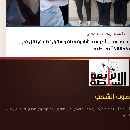
7 أغسطس 2026 - 12:00 ص
إخلاء سبيل أطراف مشاجرة فتاة وسائق تطبيق نقل ذكي
بكفالة 5 آلاف جنيه
صوت الشعب
السلطة الرابعة منصة إخبارية مصرية تقدم الخبر بدقة وسرعة ووضوح، وتضع القارئ في قلب
الصورة.