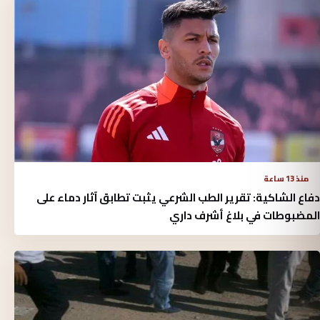
منذ 13 ساعة
دفاع الشاكية: تقرير الطب الشرعي يثبت تطابق آثار دماء على
المضبوطات في بلاغ أشرف داري