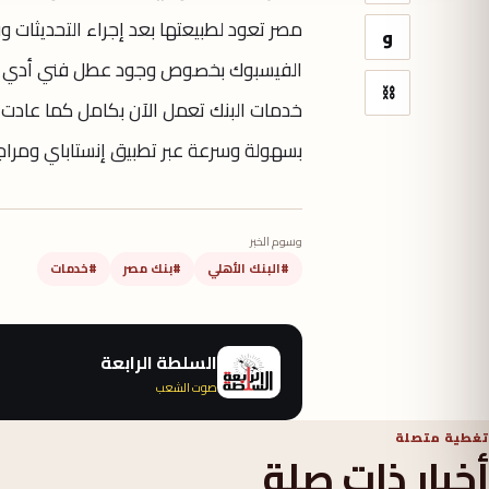
مصر تعود لطبيعتها بعد إجراء التحديثات
و
الفيسبوك بخصوص وجود عطل فني أدي إل
⛓
خدمات البنك تعمل الآن بكامل كما عادت خد
بسهولة وسرعة عبر تطبيق إنستاباي ومرا
وسوم الخبر
#البنك الأهلي
#بنك مصر
#خدمات
السلطة الرابعة
صوت الشعب
تغطية متصلة
أخبار ذات صلة