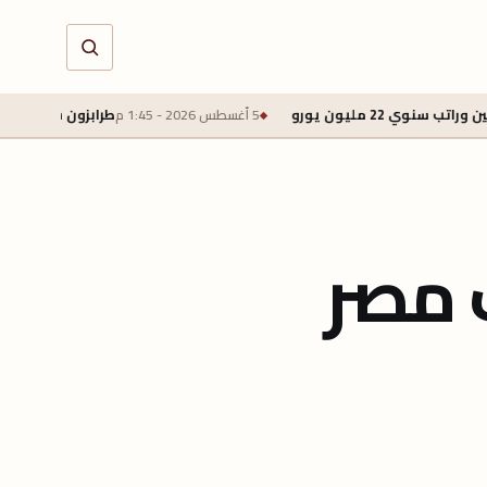
5 أغسطس 2026 - 1:45 م
طرابزون سبور يتوصل لاتفاق لضم مح
 مصر