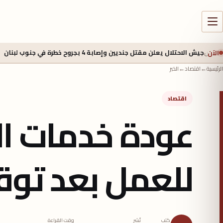
الآن
لن مقتل جنديين وإصابة 4 بجروح خطرة في جنوب لبنان
5 أغسطس 2026 - 2:40 م
الرئيسية
←
اقتصاد
←
الخبر
اقتصاد
عودة خدمات ال
للعمل بعد توق
كتب
نُشر
وقت القراءة