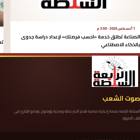
1 أغسطس 2026 - 3:50 م
الصناعة تطلق خدمة «احسب فرصتك» لإعداد دراسة جدوى
تع
بالذكاء الاصطناعي
صوت الشعب
السلطة الرابعة منصة إخبارية مصرية تقدم الخبر بدقة وسرعة ووضوح، وتضع القارئ في
قلب الصورة.