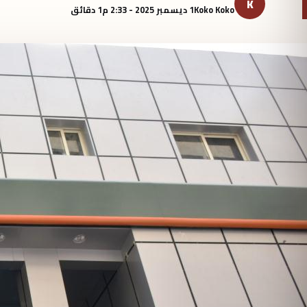
K
Koko Koko
1 ديسمبر 2025 - 2:33 م
1 دقائق