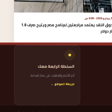
 - 9:00 ص
صندوق النقد يعتمد مراجعتين لبرنامج مصر ويتيح صرف 1.8
ر دولار
السلطة الرابعة معك
آخر الأخبار والتحليلات على مدار الساعة.
خريطة الموقع ←