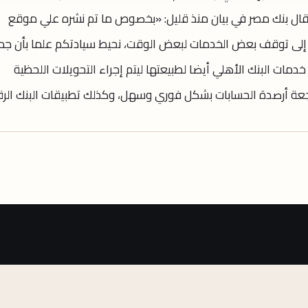
 وقال بنك مصر في بيان منذ قليل: «بخصوص ما تم نشره علي موقع
ى توقف بعض الخدمات لبعض الوقت، نحيط سيادتكم علما بأن جم
مات البنك الأهلي أيضا لطبيعتها ليتم إجراء التحويلات اللحظية
جعة أرصدة الحسابات بشكل فوري وسهل، وكذلك تطبيقات البنك الر