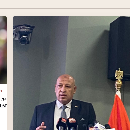
1 أغسطس 2026 - 5:33 م
تظل