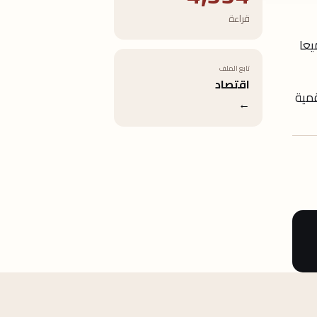
قراءة
يعا
تابع الملف
اقتصاد
قمية
←