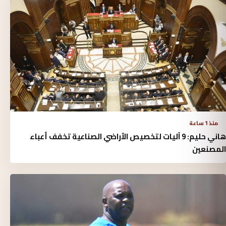
منذ 1 ساعة
هاني حليم: 9 آليات لتخصيص الأراضي الصناعية تخفف أعباء
المصنعين