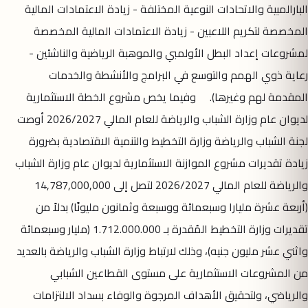
البارالمبية والاتحادات النوعية المختلفة - زيادة الاعتمادات المالية
المخصصة لتكريم اللاعبين - زيادة الاعتمادات المالية المخصصة
لمشروعات إعداد البطل الأولمبي والموهبة الرياضية والناشئين -
رعاية ذوي الهمم والتوسع في البرامج والأنشطة والخدمات
المقدمة لهم وغيرها). وفيما يخص مشروع الخطة الاستثمارية
لديوان عام وزارة الشباب والرياضة للعام المالي 2026/2027 أوصت
لجنة الشباب والرياضة وزارة التخطيط والتنمية الاقتصادية بضرورة
زيادة تقديرات مشروع الموازنة الاستثمارية لديوان عام وزارة الشباب
والرياضة للعام المالي 2026/2027 لتصل إلى 14,787,000,000
(أربعة عشرة مليارا وسبعمائة ووسبعة وثمانون مليونًا) بدلاً من
تقديرات وزارة التخطيط المُقدرة بـ 1.712.000.000 (مليار وسبعمائة
واثني عشر مليون جنيه)، وذلك لارتباط وزارة الشباب والرياضة بالعديد
من المشروعات الاستثمارية على مستوى القطاعين الشبابي
والرياضي، ولتحقيق الأهداف المرجوة والوفاء بسداد الالتزامات