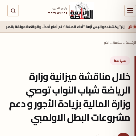
رئيس التحرير :
ريمون وجيه
الآن
ف كواليس أزمة "أداء الصلاة": لم أمنع أحداً.. والواقعة موثقة بالصوت والصورة
الرئيسية
←
سياسة
←
الخبر
سياسة
خلال مناقشة ميزانية وزارة
الرياضة شباب النواب توصي
وزارة المالية بزيادة الأجور و دعم
مشروعات البطل الاولمبي