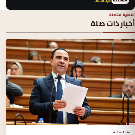
صوت الشعب
تغطية متصلة
أخبار ذات صلة
منذ 1 ساعة