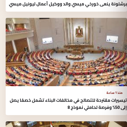
برشلونة ينعى خورخي ميسي والد ووكيل أعمال ليونيل ميسي
منذ 1 ساعة
تيسيرات مقترحة للتصالح في مخالفات البناء تشمل خصمًا يصل
إلى 50% وفرصة لحاملي نموذج 8