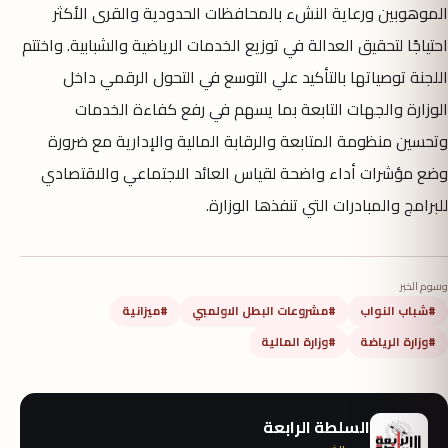
الموهوبين ورعاية النشء بالمحافظات الحدودية والقرى الأكثر
احتياجًا لتحقيق العدالة في توزيع الخدمات الرياضية والشبابية. واختتم
اللجنة توصياتها بالتأكيد علي التوسع في التحول الرقمي داخل
الوزارة والجهات التابعة بما يسهم في رفع كفاءة الخدمات
وتحسين منظومة المتابعة والرقابة المالية والإدارية مع ضرورة
وضع مؤشرات أداء واضحة لقياس العائد الاجتماعي والاقتصادي
للبرامج والمبادرات التي تنفذها الوزارة.
وسوم الخبر
#شباب النواب
#مشروعات البطل الاولمبي
#ميزانية
#وزارة الرياضة
#وزارة المالية
السلطة الرابعة