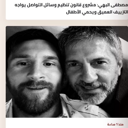
مصطفى البهي: مشروع قانون تنظيم وسائل التواصل يواجه
التزييف العميق ويحمي الأطفال
منذ 1 ساعة