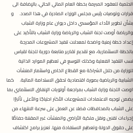
الحتمية للعقود المبرمة بخطة العام المالي الحالي، بالإضافة الى
قرارات وتوصيات رئيس مجلس الوزراء الصادرة في هذا الصدد. و
بشأن تطوير الأداء المؤسسي داخل ديوان عام وزارة الشباب
والرياضة أوصت لجنة الشباب والرياضة وزارة الشباب بالتأكيد على
إعداد خطة زمنية واضحة لمعدلات تنفيذ المشروعات المدرجة
بالخطة الاستثمارية، مع تقديم تقارير متابعة دورية للجنة لقياس
نسب التنفيذ الفعلية وكذلك التوسع في تعظيم الموارد الذاتية
للوزارة من خلال الشراكة مع القطاع الخاص واستثمار المنشآت
الشبابية والرياضية بصورة اقتصادية تحقق الاستدامة المالية. كما
اوصت اللجنة وزارة الشباب بمراجعة أولويات الإنفاق الاستثماري بما
يضمن توجيه الاعتمادات للمشروعات الأكثر احتياجًا والأعلى تأثيرًا
على الشباب بالمحافظات فضلا عن العمل على سرعة الانتهاء من
إجراءات تقنين ونقل ملكية الأراضي والمنشآت غير المقننة حفاظًا
على حقوق الدولة وتعظيم الاستفادة منها. تعزيز برامج اكتشاف