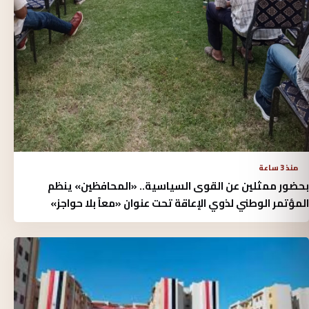
منذ 3 ساعة
بحضور ممثلين عن القوى السياسية.. «المحافظين» ينظم
المؤتمر الوطني لذوي الإعاقة تحت عنوان «معاً بلا حواجز»