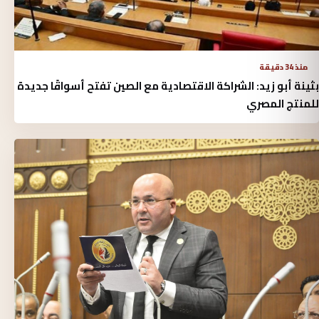
منذ 34 دقيقة
بثينة أبو زيد: الشراكة الاقتصادية مع الصين تفتح أسواقًا جديدة
للمنتج المصري