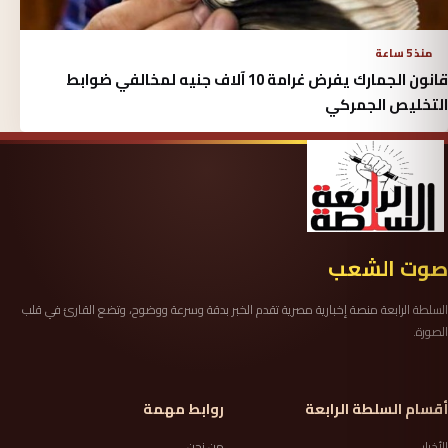
منذ 5 ساعة
قانون الجمارك يفرض غرامة 10 آلاف جنيه لمخالفي ضوابط
التخليص الجمركي
صوت الشعب
السلطة الرابعة منصة إخبارية مصرية تقدم الخبر بدقة وسرعة ووضوح، وتضع القارئ في قلب
الصورة.
أقسام السلطة الرابعة
روابط مهمة
الأخبار
من نحن