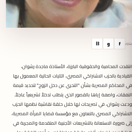
f
و
⛓
شارك
انتقدت المحامية والحقوقية البارزة، الأستاذة ماجدة رشوان،
القيادية بالحزب الاشتراكي المصري، الآليات الحالية المعمول بها
في المحاكم المصرية بشأن "التحري عن دخل الزوج" لتحديد قيمة
النفقات، واصفة إياها بالقصور الذي يتطلب تدخلاً تشريعياً عاجلاً.
ودعت رشوان، في تصريحات لها خلال حلقة نقاشية نظمها الحزب
الاشتراكي المصري بالتعاون مع مؤسسة قضايا المرأة المصرية،
إلى ضرورة الاستعانة بالتشريعات الأجنبية المتقدمة والمجربة في