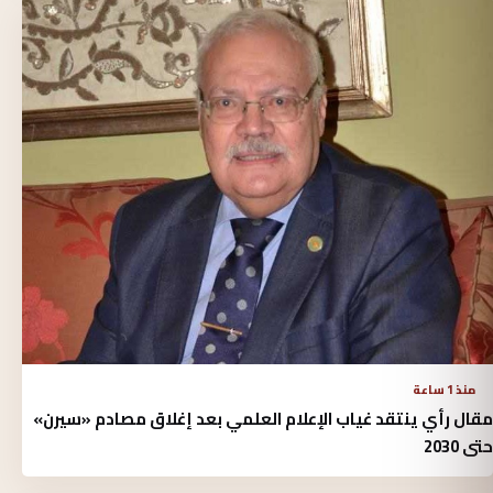
منذ 1 ساعة
مقال رأي ينتقد غياب الإعلام العلمي بعد إغلاق مصادم «سيرن»
حتى 2030