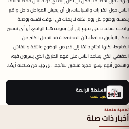
ولهذا، فإن أخطر ما يمكن أن تصل إليه أي دولة ليس فقط اختلاف
الناس حول القرارات والسياسات، بل أن يعيش المواطن داخل واقع
يلمسه بوضوح كل يوم، لكنه لا يملك في الوقت نفسه بوصلة
واضحة تساعده على فهم إلى أين يقوده هذا الواقع، أو أي تفسير
يمكن الوثوق به فعلًا. لأن المجتمعات قد تتحمل الكثير من
الضغوط، لكنها تحتاج دائمًا إلى قدر من الوضوح والثقة والنقاش
الحقيقي الذي يساعد الناس على فهم الطريق الذي يسيرون فيه،
والشعور أنهم ليسوا مجرد متلقين لنتائجه… بل جزء من صناعته أيضًا.
السلطة الرابعة
صوت الشعب
تغطية متصلة
أخبار ذات صلة