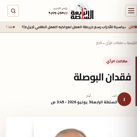
رئيس التحرير :
ريمون وجيه
الآن
لأحزاب رسم خريطة العمل لمواكبه العمل الطلابي (جيلz)؟
منذ 17 ساعة
جيش الاحتلال يعلن م
الرئيسية
←
مقالات الرأي
←
الخبر
مقالات الرأي
فقدان البوصلة
كتب
نُشر
ا
السلطة الرابعة
3 يونيو 2026 - 3:49 ص