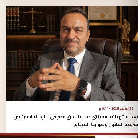
31 يوليو 2026 - 9:11 م
​بعد استهداف سفينتي دمياط.. حق مصر في "الرد الحاسم" بين
شرعية القانون وضوابط الميثاق