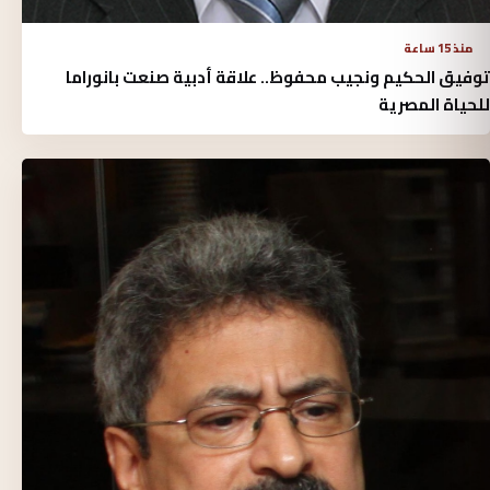
منذ 15 ساعة
توفيق الحكيم ونجيب محفوظ.. علاقة أدبية صنعت بانوراما
للحياة المصرية