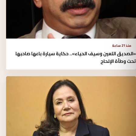
منذ 21 ساعة
«الصديق اللعين وسيف الحياء».. حكاية سيارة باعها صاحبها
تحت وطأة الإلحاح