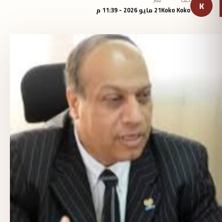
كتب
نُشر
K
Koko Koko
21 مايو 2026 - 11:39 م