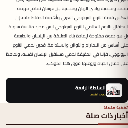
محمد ومحمية وادي الريان ومحمية جزر فرسان نماذج مهمة
تعكس قيمة التنوع البيولوجي العربي وأهمية الحفاظ عليه. إن
الاحتفال باليوم العالمي للتنوع البيولوجي ليس مجرد مناسبة سنوية،
بل هو دعوة مفتوحة لإعادة بناء العلاقة بين الإنسان والطبيعة
على أساس من الاحترام والتوازن والاستدامة. فحين نحمي التنوع
البيولوجي، فإننا في الحقيقة نحمي مستقبل الإنسان نفسه، ونحافظ
على جمال الحياة وروعتها فوق هذا الكوكب.
السلطة الرابعة
صوت الشعب
تغطية متصلة
أخبار ذات صلة