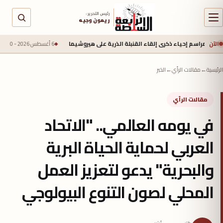
رئيس التحرير :
ريمون وجيه
الآن
حياء ذكرى إلقاء القنبلة الذرية على هيروشيما
6 أغسطس 2026 - 6:50 ص
جيش الاحتلال يعلن م
الرئيسية
←
مقالات الرأي
←
الخبر
مقالات الرأي
في يومه العالمي.. "الاتحاد
العربي لحماية الحياة البرية
والبحرية" يدعو لتعزيز العمل
المحلي لصون التنوع البيولوجي