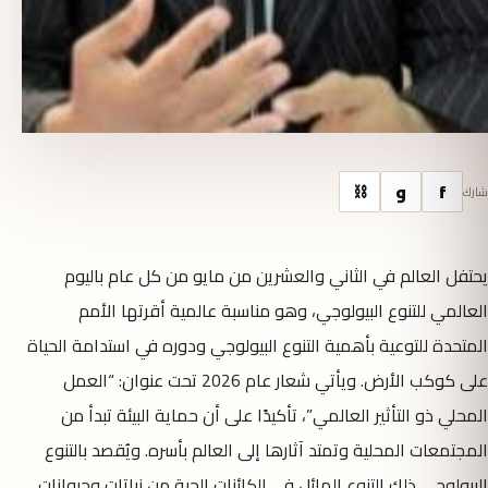
f
و
⛓
شارك
يحتفل العالم في الثاني والعشرين من مايو من كل عام باليوم
العالمي للتنوع البيولوجي، وهو مناسبة عالمية أقرتها الأمم
المتحدة للتوعية بأهمية التنوع البيولوجي ودوره في استدامة الحياة
على كوكب الأرض. ويأتي شعار عام 2026 تحت عنوان: “العمل
المحلي ذو التأثير العالمي”، تأكيدًا على أن حماية البيئة تبدأ من
المجتمعات المحلية وتمتد آثارها إلى العالم بأسره. ويُقصد بالتنوع
البيولوجي ذلك التنوع الهائل في الكائنات الحية من نباتات وحيوانات