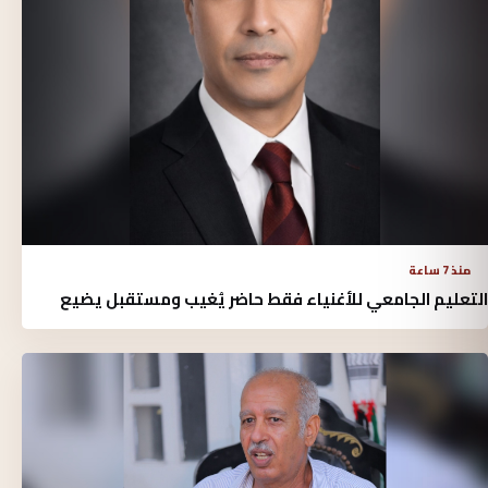
منذ 7 ساعة
التعليم الجامعي للأغنياء فقط حاضر يُغيب ومستقبل يضيع