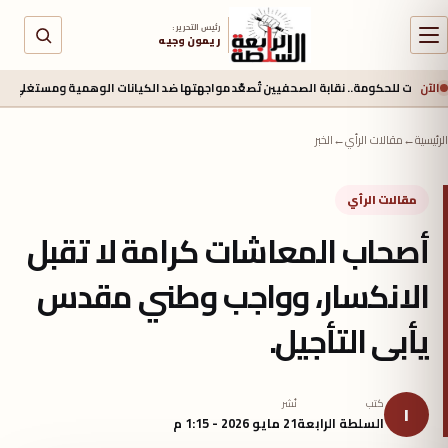
رئيس التحرير :
ريمون وجيه
الآن
 نقابة الصحفيين تُصعّد مواجهتها ضد الكيانات الوهمية ومستغلي المتدربين
منذ 16 ساعة
الرئيسية
←
مقالات الرأي
←
الخبر
مقالات الرأي
أصحاب المعاشات كرامة لا تقبل
الانكسار، وواجب وطني مقدس
يأبى التأجيل.
كتب
نُشر
ا
السلطة الرابعة
21 مايو 2026 - 1:15 م