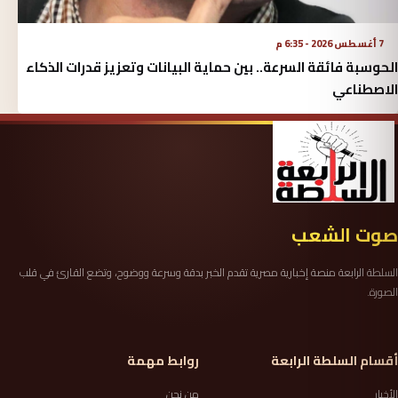
7 أغسطس 2026 - 6:35 م
الحوسبة فائقة السرعة.. بين حماية البيانات وتعزيز قدرات الذكاء
الاصطناعي
صوت الشعب
السلطة الرابعة منصة إخبارية مصرية تقدم الخبر بدقة وسرعة ووضوح، وتضع القارئ في قلب
الصورة.
أقسام السلطة الرابعة
روابط مهمة
الأخبار
من نحن