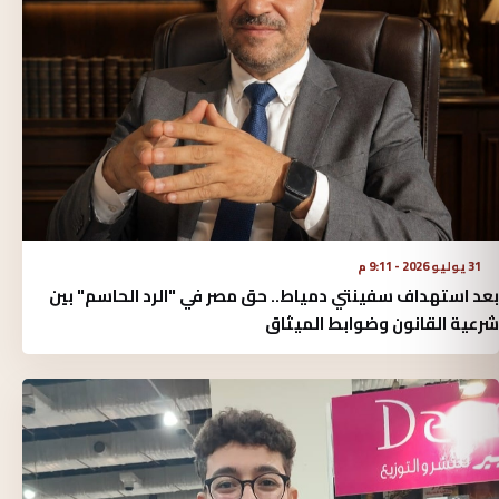
31 يوليو 2026 - 9:11 م
​بعد استهداف سفينتي دمياط.. حق مصر في "الرد الحاسم" بين
شرعية القانون وضوابط الميثاق