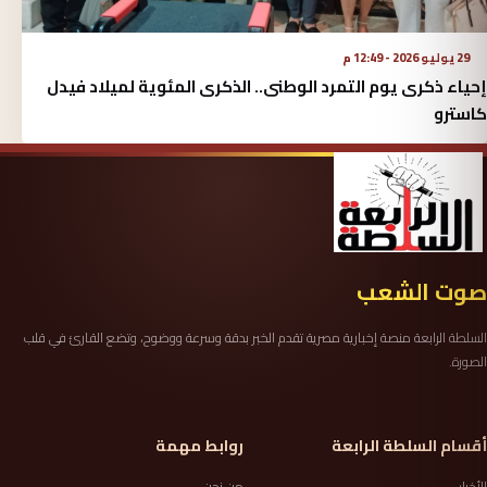
29 يوليو 2026 - 12:49 م
إحياء ذكرى يوم التمرد الوطنى.. الذكرى المئوية لميلاد فيدل
كاسترو
صوت الشعب
السلطة الرابعة منصة إخبارية مصرية تقدم الخبر بدقة وسرعة ووضوح، وتضع القارئ في قلب
الصورة.
أقسام السلطة الرابعة
روابط مهمة
الأخبار
من نحن