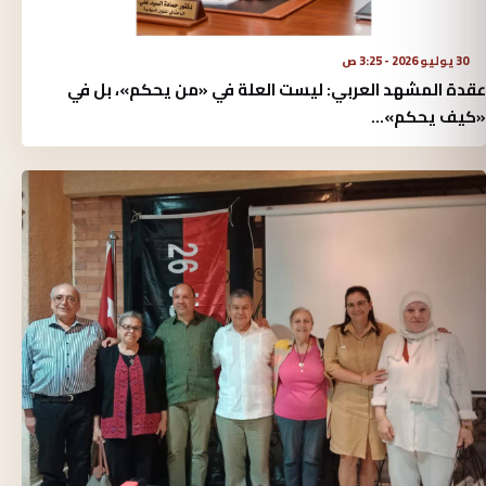
30 يوليو 2026 - 3:25 ص
عقدة المشهد العربي: ليست العلة في «من يحكم»، بل في
«كيف يحكم»...