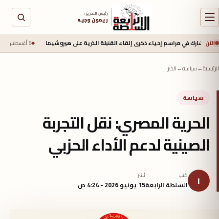
رئيس التحرير :
ريمون وجيه
الآن
ك في مراسم إحياء ذكرى إلقاء القنبلة الذرية على هيروشيما
6 أغسطس 2026 - 6:50 ص
الرئيسية
←
سياسة
←
الخبر
سياسة
الحرية المصري: نقل التجربة
الصينية لدعم الأداء الحزبي
كتب
نُشر
ا
السلطة الرابعة
15 يونيو 2026 - 4:24 ص