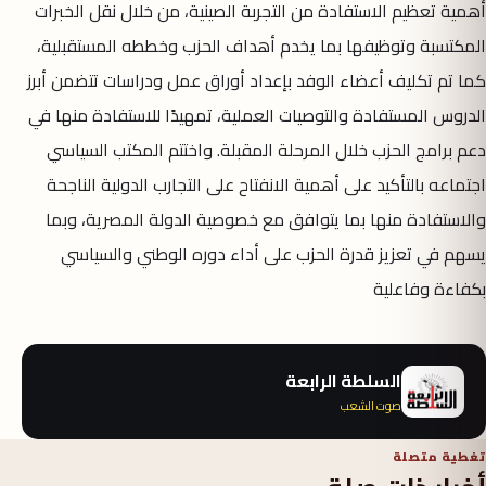
أهمية تعظيم الاستفادة من التجربة الصينية، من خلال نقل الخبرات
المكتسبة وتوظيفها بما يخدم أهداف الحزب وخططه المستقبلية،
كما تم تكليف أعضاء الوفد بإعداد أوراق عمل ودراسات تتضمن أبرز
الدروس المستفادة والتوصيات العملية، تمهيدًا للاستفادة منها في
دعم برامج الحزب خلال المرحلة المقبلة. واختتم المكتب السياسي
اجتماعه بالتأكيد على أهمية الانفتاح على التجارب الدولية الناجحة
والاستفادة منها بما يتوافق مع خصوصية الدولة المصرية، وبما
يسهم في تعزيز قدرة الحزب على أداء دوره الوطني والسياسي
بكفاءة وفاعلية
السلطة الرابعة
صوت الشعب
تغطية متصلة