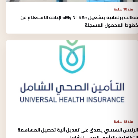
منذ 18 ساعة
مطالب برلمانية بتشغيل «My NTRA» لإتاحة الاستعلام عن
خطوط المحمول المسجلة
منذ 18 ساعة
الرئيس السيسي يصدق على تعديل آلية تحصيل المساهمة
التكافلية بالتأمين الصحي الشامل