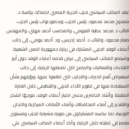
عقد المكتب السياسي لحزب الحرية المصري اجتماعًا، برئاسة د.
ممدوح محمد محمود، رئيس الحزب، وبحضور نواب رئيس الحزب،
النائب د. محمد عطية الفيومي، والمحاسب أحمد مهني، والمهندس
معتز محمود، والنائب د. أحمد إدريس، ود. أحمد بيومي، إلى جانب
أعضاء الوفد الحزبي المشارك في زيارة جمهورية الصين الشعبية.
واستمع المكتب السياسي إلى عرض قدمه أعضاء الوفد حول أبرز
اللقاءات والفعاليات والبرامج التي تضمنتها الزيارة، إلى جانب
استعراض أهم الخبرات والتجارب التي اطلعوا عليها، ورؤيتهم بشأن
الاستفادة منها في تطوير الأداء الحزبي والتنظيمي خلال الفترة
المقبلة. وأشاد الحاضرين بحسن اختيار أعضاء الوفد، موجهًا الشكر
والتقدير إلى أمناء المحافظات وأمناء الأمانات المركزية واللجان
النوعية، لما عكسه المشاركون من صورة مشرفة للحزب ومستوى
متميز في تمثيله خلال الزيارة. وأكد أعضاء المكتب السياسي علي