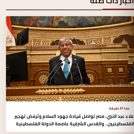
أخبار ذات صلة
منذ 47 دقيقة
علاء عبد النبي: مصر تواصل قيادة جهود السلام وترفض تهجير
الفلسطينيين.. والقدس الشرقية عاصمة الدولة الفلسطينية