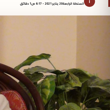
ا
السلطة الرابعة
20 يناير 2021 - 6:17 ص
1 دقائق