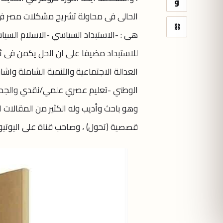
و
الحالى فى محاولة تشريح مشكلات مصر في 
⛓
هى : -الاستبداد السياسي -الاسلام السياس
العدالة الاجتماعية والتنمية الشاملة واش
الوطني -تعليم عصري علمي/نقدي والجدير 
وهو باحث وأديب وله الكثير من المقالات ا
قصصية (تحول) ، وصاحب قناة على اليوتيوب