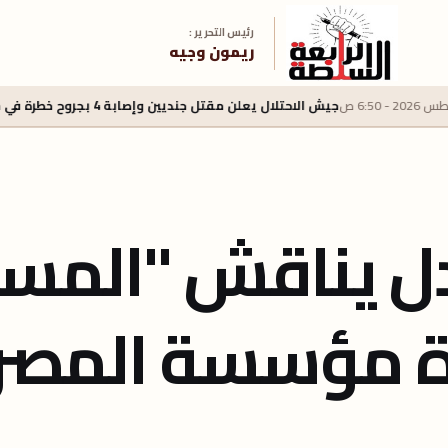
رئيس التحرير :
ريمون وجيه
 مقتل جنديين وإصابة 4 بجروح خطرة في جنوب لبنان
5 أغسطس 2026 - 2:40 م
دل يناقش "المسأ
وة مؤسسة المصر