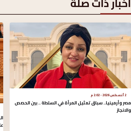
أخبار ذات صلة
2 أغسطس 2026 - 2:02 م
مصر وأرمينيا.. سباق تمثيل المرأة في السلطة .. بين الحصص
والانجاز
ال
عل