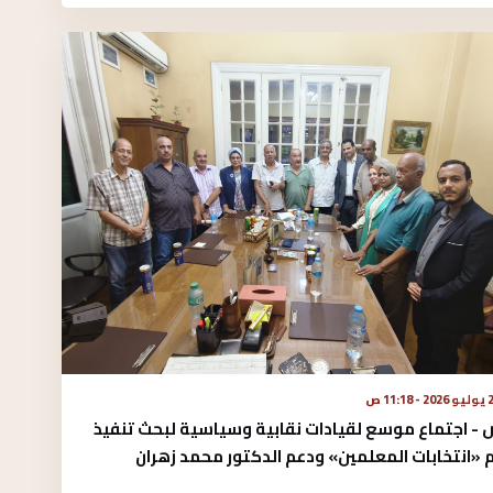
 - 11:18 ص
 - اجتماع موسع لقيادات نقابية وسياسية لبحث تنفيذ
«انتخابات المعلمين» ودعم الدكتور محمد زهران