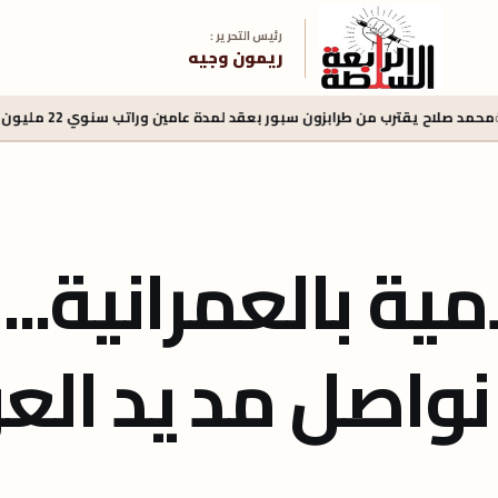
رئيس التحرير :
ريمون وجيه
زون سبور بعقد لمدة عامين وراتب سنوي 22 مليون يورو
منذ 20 ساعة
ط
ة بالعمرانية...ا
نواصل مد يد الع