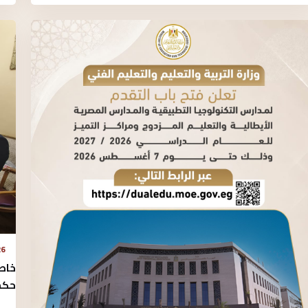
26 يوليو 2026
خاص
حكم 