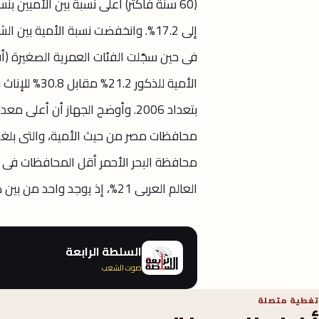
بتعداد 2006. وأوضح الجهاز أن 
العالم العربى 21%، إذ يوجد واحد من بين كل خمسة (15 سنة فأكثر) يعانون من الأمية
السلطة الرابعة
صوت الشعب
تغطية متصلة