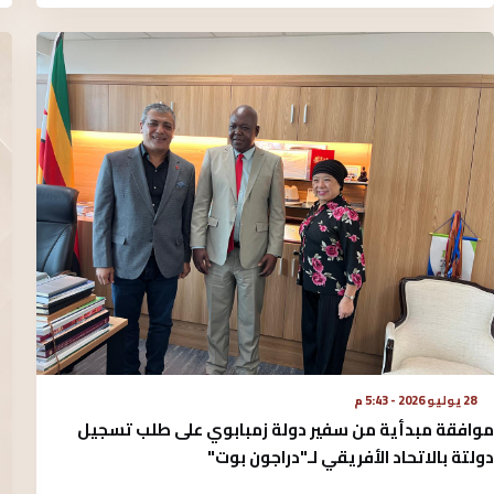
28 يوليو 2026 - 5:43 م
موافقة مبدأية من سفير دولة زمبابوي على طلب تسجيل
دولتة بالاتحاد الأفريقي لـ"دراجون بوت"