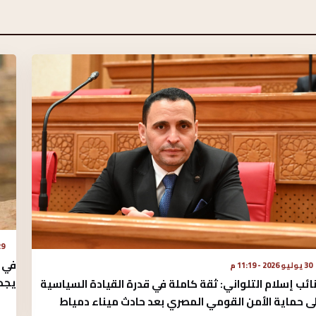
29 يوليو 2026
في ا
30 يوليو 2026 - 11:19 م
يجدد
نائب إسلام التلواني: ثقة كاملة في قدرة القيادة السياسية
ى حماية الأمن القومي المصري بعد حادث ميناء دمياط