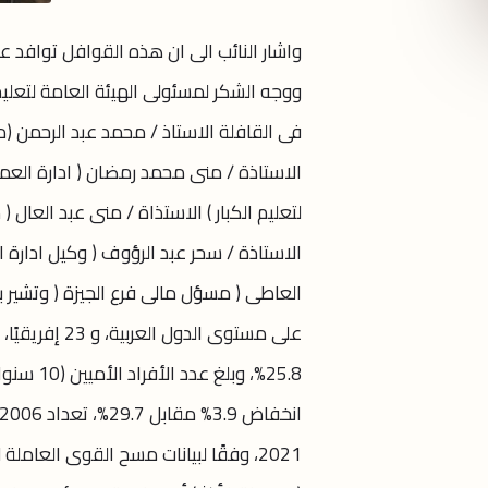
واشار النائب الى ان هذه القوافل توافد ع
ووجه الشكر لمسئولى الهيئة العامة لتعلي
فى القافلة الاستاذ / محمد عبد الرحمن (مدير
الاستاذة / منى محمد رمضان ( ادارة العمران
لتعليم الكبار ) الاستذاة / منى عبد العال (
الاستاذة / سحر عبد الرؤوف ( وكيل ادارة ا