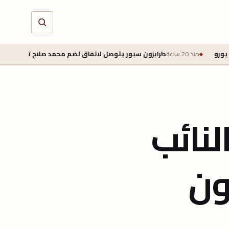
رابزون سبور يتوصل لاتفاق لضم محمد صلاح تمهيدًا للإعلان الرسمي اليوم
لنائب
ون