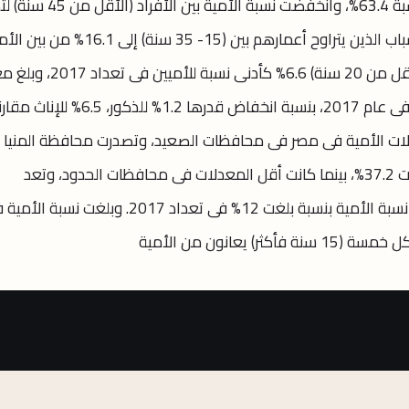
(60 سنة فأكثر) أعلى نسبة بين الأميين بنسبة 63.4%، وانخفضت نسبة الأمية ب
إلى 17.2%. وانخفضت نسبة الأمية بين الشباب الذين يتراوح أعمارهم بين (15- 35 سنة) إ
فى حين سجّلت الفئات العمرية الصغيرة (أقل من 20 سنة) 6.6% كأدنى نسبة
الأمية للذكور 21.2% مقابل 30.8% للإناث فى عام 2017، بنسبة انخفاض قدرها 1.2% للذكور، 6.5% ل
أعلى معدلات الأمية فى مصر فى محافظات الصعيد، وتصدرت محافظة المنيا 
محافظات مصر من حيث الأمية، والتى بلغت 37.2%، بينما كانت أقل المعدلات فى محافظات الحدود، وتعد
محافظة البحر الأحمر أقل المحافظات فى نسبة الأمية بنسبة بلغت 12% فى تعداد 2017. وبلغت نسب