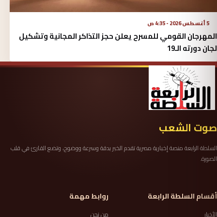
5 أغسطس 2026 - 4:35 ص
المهرجان القومي للمسرح يعلن حجز التذاكر المجانية وتشكيل
لجان دورته الـ19
صوت الشعب
السلطة الرابعة منصة إخبارية مصرية تقدم الخبر بدقة وسرعة ووضوح، وتضع القارئ في قلب
الصورة.
أقسام السلطة الرابعة
روابط مهمة
الأخبار
من نحن