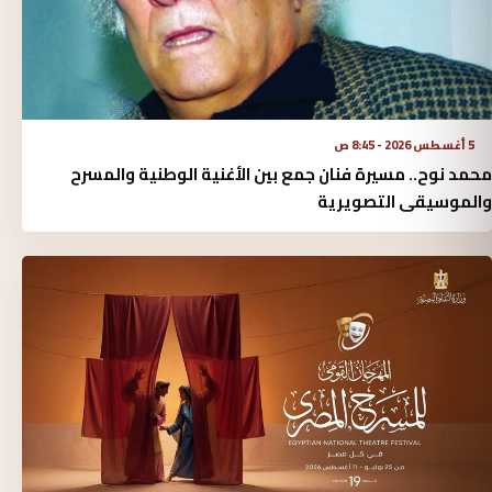
5 أغسطس 2026 - 8:45 ص
محمد نوح.. مسيرة فنان جمع بين الأغنية الوطنية والمسرح
والموسيقى التصويرية